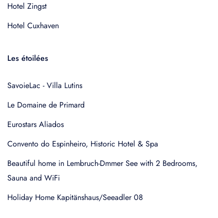
Hotel Zingst
Hotel Cuxhaven
Les étoilées
SavoieLac - Villa Lutins
Le Domaine de Primard
Eurostars Aliados
Convento do Espinheiro, Historic Hotel & Spa
Beautiful home in Lembruch-Dmmer See with 2 Bedrooms,
Sauna and WiFi
Holiday Home Kapitänshaus/Seeadler 08