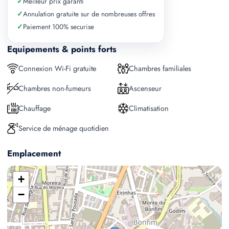
✓
Meilleur prix garanti
✓
Annulation gratuite sur de nombreuses offres
✓
Paiement 100% securise
Equipements & points forts
Connexion Wi-Fi gratuite
Chambres familiales
Chambres non-fumeurs
Ascenseur
Chauffage
Climatisation
Service de ménage quotidien
Emplacement
+
−