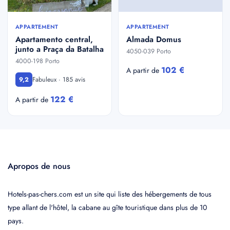
APPARTEMENT
APPARTEMENT
Apartamento central,
Almada Domus
junto a Praça da Batalha
4050-039 Porto
4000-198 Porto
102 €
A partir de
Fabuleux · 185 avis
9,2
122 €
A partir de
Apropos de nous
Hotels-pas-chers.com est un site qui liste des hébergements de tous
type allant de l'hôtel, la cabane au gîte touristique dans plus de 10
pays.