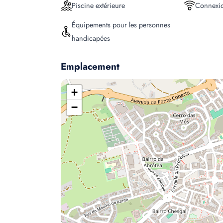
Piscine extérieure
Connexio
Équipements pour les personnes
handicapées
Emplacement
+
−