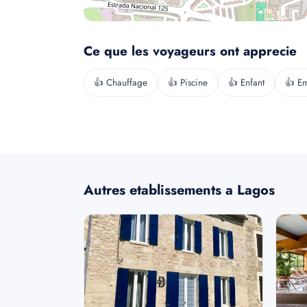
Ce que les voyageurs ont apprecie
👍 Chauffage
👍 Piscine
👍 Enfant
👍 E
Autres etablissements a Lagos