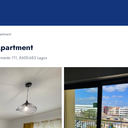
artment
Apartment
tamento 111, 8600-683 Lagos