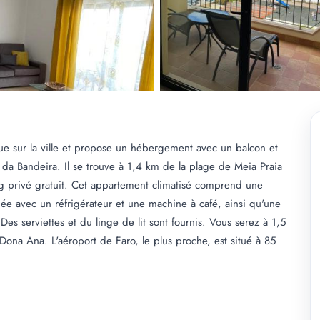
e sur la ville et propose un hébergement avec un balcon et
 da Bandeira. Il se trouve à 1,4 km de la plage de Meia Praia
ng privé gratuit. Cet appartement climatisé comprend une
ée avec un réfrigérateur et une machine à café, ainsi qu'une
es serviettes et du linge de lit sont fournis. Vous serez à 1,5
Dona Ana. L'aéroport de Faro, le plus proche, est situé à 85