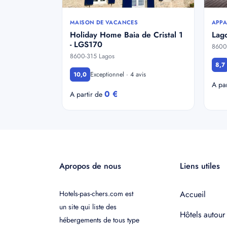
MAISON DE VACANCES
APPA
Holiday Home Baia de Cristal 1
Lag
- LGS170
8600
8600-315 Lagos
8,7
Exceptionnel · 4 avis
10,0
A pa
0 €
A partir de
Apropos de nous
Liens utiles
Hotels-pas-chers.com est
Accueil
un site qui liste des
Hôtels autour
hébergements de tous type