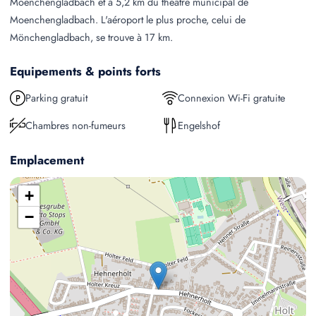
Moenchengladbach et à 5,2 km du théâtre municipal de
Moenchengladbach. L'aéroport le plus proche, celui de
Mönchengladbach, se trouve à 17 km.
Equipements & points forts
Parking gratuit
Connexion Wi-Fi gratuite
Chambres non-fumeurs
Engelshof
Emplacement
+
−