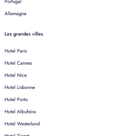
Portugal
Allemagne
Les grandes villes
Hotel Paris
Hotel Cannes
Hotel Nice
Hotel Lisbonne
Hotel Porto
Hotel Albufeira
Hotel Westerland
Hotel Zingst