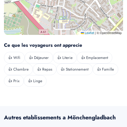
Leaflet
|
© OpenStreetMap
Ce que les voyageurs ont apprecie
👍 Wifi
👍 Déjeuner
👍 Literie
👍 Emplacement
👍 Chambre
👍 Repas
👍 Stationnement
👍 Famille
👍 Prix
👍 Linge
Autres etablissements a Mönchengladbach