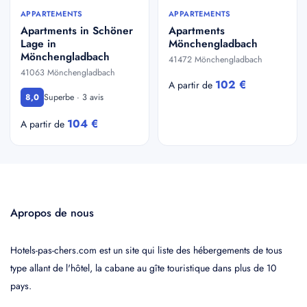
APPARTEMENTS
APPARTEMENTS
Apartments in Schöner
Apartments
Lage in
Mönchengladbach
Mönchengladbach
41472 Mönchengladbach
41063 Mönchengladbach
102 €
A partir de
Superbe · 3 avis
8,0
104 €
A partir de
Apropos de nous
Hotels-pas-chers.com est un site qui liste des hébergements de tous
type allant de l'hôtel, la cabane au gîte touristique dans plus de 10
pays.