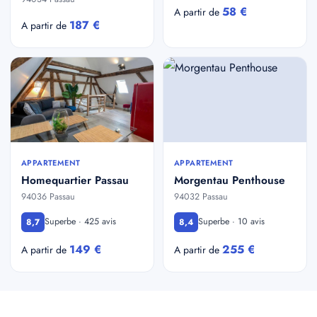
58 €
A partir de
187 €
A partir de
APPARTEMENT
APPARTEMENT
Homequartier Passau
Morgentau Penthouse
94036 Passau
94032 Passau
Superbe · 425 avis
Superbe · 10 avis
8,7
8,4
149 €
255 €
A partir de
A partir de