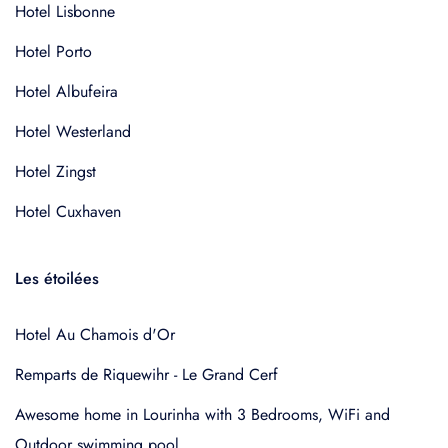
Hotel Lisbonne
Hotel Porto
Hotel Albufeira
Hotel Westerland
Hotel Zingst
Hotel Cuxhaven
Les étoilées
Hotel Au Chamois d'Or
Remparts de Riquewihr - Le Grand Cerf
Awesome home in Lourinha with 3 Bedrooms, WiFi and
Outdoor swimming pool