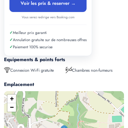
Voir les prix & reserver →
Vous serez redirige vers Booking.com
✓
Meilleur prix garanti
✓
Annulation gratuite sur de nombreuses offres
✓
Paiement 100% securise
Equipements & points forts
Connexion Wi-Fi gratuite
Chambres non-fumeurs
Emplacement
+
−