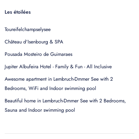
Les étoilées
Toureifelchampselysee
Château d'Isenbourg & SPA
Pousada Mosteiro de Guimaraes
Jupiter Albufeira Hotel - Family & Fun - All Inclusive
Awesome apartment in Lembruch-Dmmer See with 2
Bedrooms, WiFi and Indoor swimming pool
Beautiful home in Lembruch-Dmmer See with 2 Bedrooms,
Sauna and Indoor swimming pool