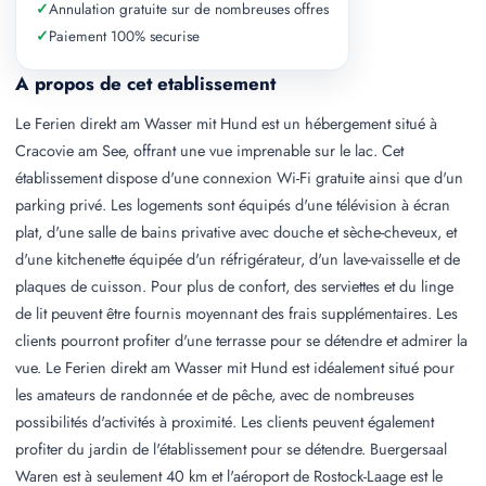
✓
Annulation gratuite sur de nombreuses offres
✓
Paiement 100% securise
A propos de cet etablissement
Le Ferien direkt am Wasser mit Hund est un hébergement situé à
Cracovie am See, offrant une vue imprenable sur le lac. Cet
établissement dispose d'une connexion Wi-Fi gratuite ainsi que d'un
parking privé. Les logements sont équipés d'une télévision à écran
plat, d'une salle de bains privative avec douche et sèche-cheveux, et
d'une kitchenette équipée d'un réfrigérateur, d'un lave-vaisselle et de
plaques de cuisson. Pour plus de confort, des serviettes et du linge
de lit peuvent être fournis moyennant des frais supplémentaires. Les
clients pourront profiter d'une terrasse pour se détendre et admirer la
vue. Le Ferien direkt am Wasser mit Hund est idéalement situé pour
les amateurs de randonnée et de pêche, avec de nombreuses
possibilités d'activités à proximité. Les clients peuvent également
profiter du jardin de l'établissement pour se détendre. Buergersaal
Waren est à seulement 40 km et l'aéroport de Rostock-Laage est le