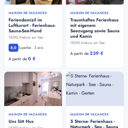
MAISON DE VACANCES
MAISON DE VACANCES
Feriendomizil im
Traumhaftes Ferienhaus
Luftkurort - Ferienhaus-
mit eigenem
Sauna-See-Hund
Seezugang sowie Sauna
und Kamin
18292 Krakow am See
18292 Krakow am See
Superbe · 3 avis
8,0
239 €
A partir de
0 €
A partir de
MAISON DE VACANCES
MAISON DE VACANCES
Uns lütt Hus
5 Sterne- Ferienhaus -
Naturpark - See - Sauna