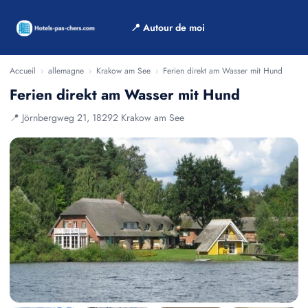
📍 Autour de moi
Accueil
›
allemagne
›
Krakow am See
›
Ferien direkt am Wasser mit Hund
Ferien direkt am Wasser mit Hund
📍 Jörnbergweg 21, 18292 Krakow am See