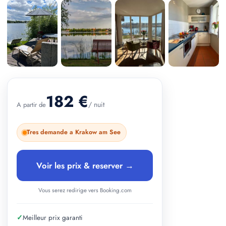
+ 3 photos
182 €
/ nuit
A partir de
Tres demande a Krakow am See
Voir les prix & reserver →
Vous serez redirige vers Booking.com
✓
Meilleur prix garanti