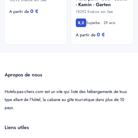
18292 Krakow am See
- Kamin - Garten
0 €
A partir de
18292 Krakow am See
Superbe · 29 avis
8,2
0 €
A partir de
Apropos de nous
Hotels-pas-chers.com est un site qui liste des hébergements de tous
type allant de l'hôtel, la cabane au gîte touristique dans plus de 10
pays.
Liens utiles