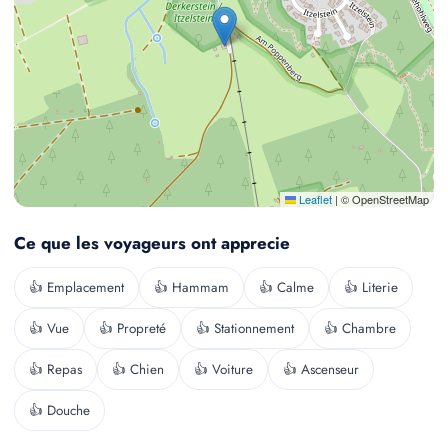
Leaflet
|
© OpenStreetMap
Ce que les voyageurs ont apprecie
👍 Emplacement
👍 Hammam
👍 Calme
👍 Literie
👍 Vue
👍 Propreté
👍 Stationnement
👍 Chambre
👍 Repas
👍 Chien
👍 Voiture
👍 Ascenseur
👍 Douche