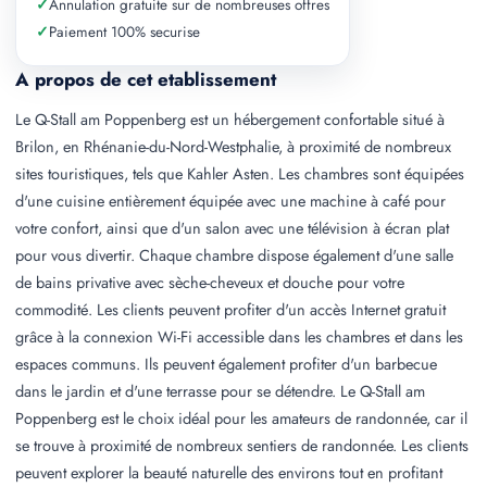
✓
Annulation gratuite sur de nombreuses offres
✓
Paiement 100% securise
A propos de cet etablissement
Le Q-Stall am Poppenberg est un hébergement confortable situé à
Brilon, en Rhénanie-du-Nord-Westphalie, à proximité de nombreux
sites touristiques, tels que Kahler Asten. Les chambres sont équipées
d'une cuisine entièrement équipée avec une machine à café pour
votre confort, ainsi que d'un salon avec une télévision à écran plat
pour vous divertir. Chaque chambre dispose également d'une salle
de bains privative avec sèche-cheveux et douche pour votre
commodité. Les clients peuvent profiter d'un accès Internet gratuit
grâce à la connexion Wi-Fi accessible dans les chambres et dans les
espaces communs. Ils peuvent également profiter d'un barbecue
dans le jardin et d'une terrasse pour se détendre. Le Q-Stall am
Poppenberg est le choix idéal pour les amateurs de randonnée, car il
se trouve à proximité de nombreux sentiers de randonnée. Les clients
peuvent explorer la beauté naturelle des environs tout en profitant