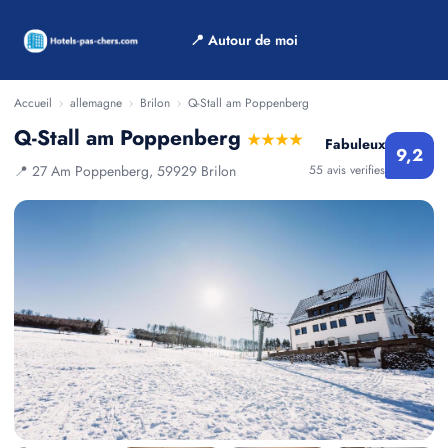
📍 Autour de moi
Accueil
›
allemagne
›
Brilon
›
Q-Stall am Poppenberg
Q-Stall am Poppenberg
★★★★
Fabuleux
9,2
📍 27 Am Poppenberg, 59929 Brilon
55 avis verifies