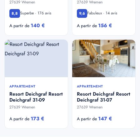
27639 Wremen
27639 Wremen
Superbe · 176 avis
Fabuleux · 14 avis
8,8
9,6
140 €
156 €
A partir de
A partir de
APPARTEMENT
APPARTEMENT
Resort Deichgraf Resort
Resort Deichgraf Resort
Deichgraf 31-09
Deichgraf 31-07
27639 Wremen
27639 Wremen
173 €
147 €
A partir de
A partir de