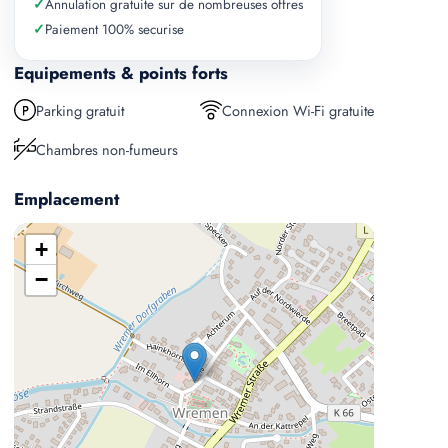
✓
Annulation gratuite sur de nombreuses offres
✓
Paiement 100% securise
Equipements & points forts
Parking gratuit
Connexion Wi-Fi gratuite
Chambres non-fumeurs
Emplacement
+
−