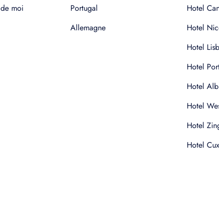
 de moi
Portugal
Hotel Ca
Allemagne
Hotel Nic
Hotel Lis
Hotel Por
Hotel Alb
Hotel Wes
Hotel Zin
Hotel Cu