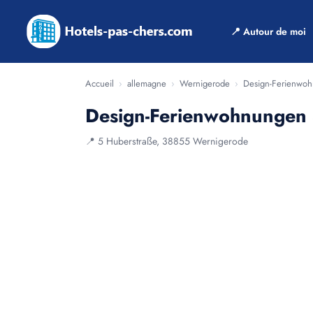
📍 Autour de moi
Accueil
›
allemagne
›
Wernigerode
›
Design-Ferienwohn
Design-Ferienwohnungen S
📍 5 Huberstraße, 38855 Wernigerode