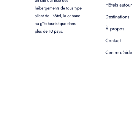
un site qui liste des
Hôtels autour
hébergements de tous type
allant de l'hôtel, la cabane
Destinations
au gîte touristique dans
À propos
plus de 10 pays.
Contact
Centre d'aide