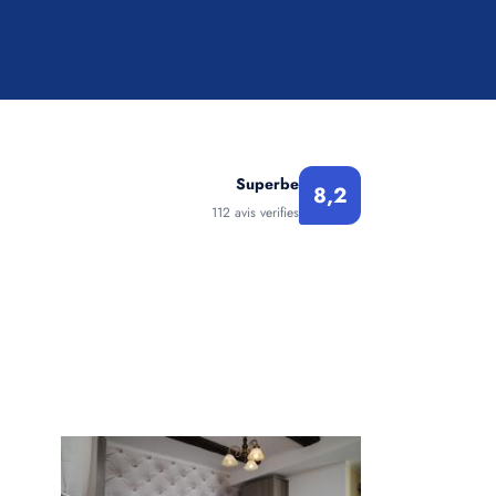
Superbe
8,2
112 avis verifies