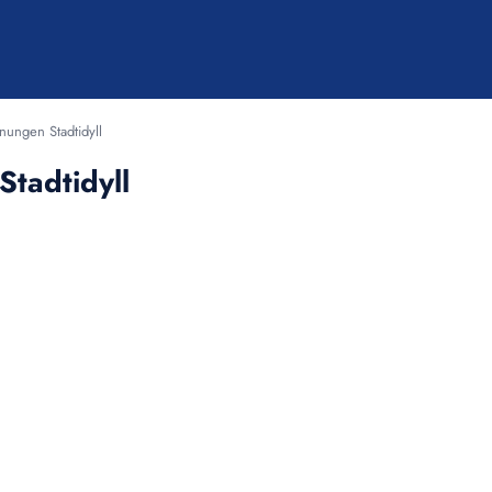
ungen Stadtidyll
tadtidyll