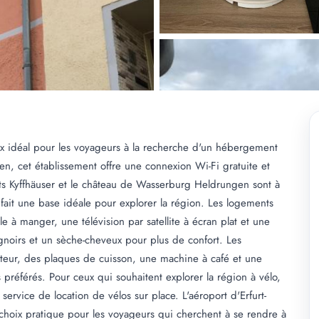
 idéal pour les voyageurs à la recherche d'un hébergement
en, cet établissement offre une connexion Wi-Fi gratuite et
nts Kyffhäuser et le château de Wasserburg Heldrungen sont à
ait une base idéale pour explorer la région. Les logements
 à manger, une télévision par satellite à écran plat et une
gnoirs et un sèche-cheveux pour plus de confort. Les
ateur, des plaques de cuisson, une machine à café et une
 préférés. Pour ceux qui souhaitent explorer la région à vélo,
vice de location de vélos sur place. L'aéroport d'Erfurt-
choix pratique pour les voyageurs qui cherchent à se rendre à