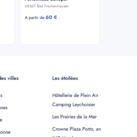
06567 Bad Frankenhausen
60 €
A partir de
es villes
Les étoilées
s
Hôtellerie de Plein Air
Camping Leychoisier
nnes
Les Prairies de la Mer
e
Crowne Plaza Porto, an
bonne