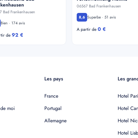
nkenhausen
06567 Bad Frankenhausen
7 Bad Frankenhausen
Superbe · 51 avis
8,6
Bien · 174 avis
0 €
A partir de
92 €
rtir de
Les pays
Les grand
France
Hotel Pari
 de moi
Portugal
Hotel Ca
Allemagne
Hotel Nic
Hotel Lis