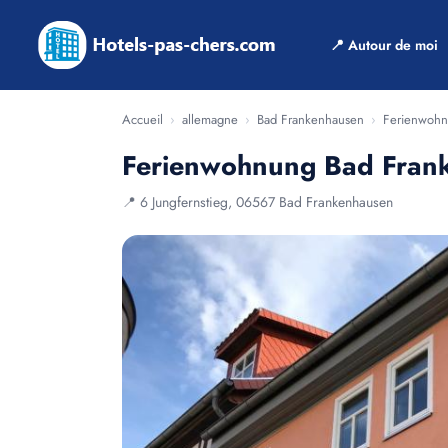
📍 Autour de moi
Accueil
›
allemagne
›
Bad Frankenhausen
›
Ferienwohn
Ferienwohnung Bad Fran
📍 6 Jungfernstieg, 06567 Bad Frankenhausen