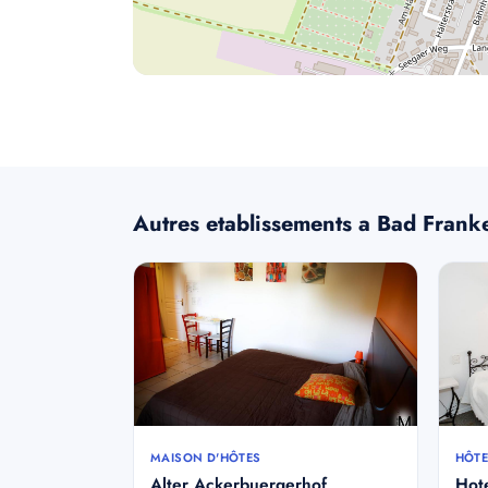
Autres etablissements a Bad Fran
MAISON D'HÔTES
HÔTE
Alter Ackerbuergerhof
Hot