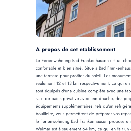
A propos de cet etablissement
Le Ferienwohnung Bad Frankenhausen est un choix
confortable et bien situé. Situé à Bad Frankenhaus
une terrasse pour profiter du soleil. Les monume
seulement 12 et 13 km respectivement, ce qui en f
sont équipés d'une cuisine complète avec une table
salle de bains privative avec une douche, des pei
équipements supplémentaires, tels qu'un réfrigér
bouilloire, vous permettront de préparer vos repas
le Ferienwohnung Bad Frankenhausen propose un ser
Weimar est à seulement 64 km, ce qui en fait un 