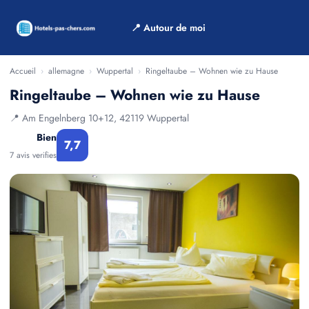
📍 Autour de moi
Accueil
›
allemagne
›
Wuppertal
›
Ringeltaube – Wohnen wie zu Hause
Ringeltaube – Wohnen wie zu Hause
📍 Am Engelnberg 10+12, 42119 Wuppertal
Bien
7,7
7 avis verifies