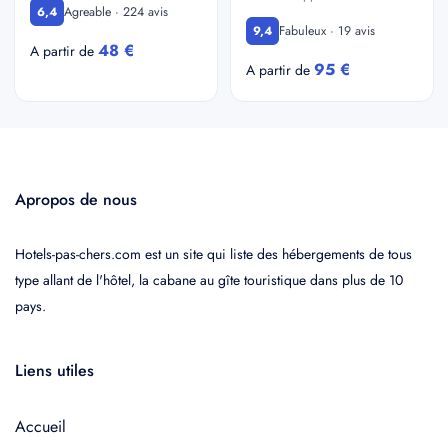
Agreable · 224 avis
6,4
Fabuleux · 19 avis
9,4
48 €
A partir de
95 €
A partir de
Apropos de nous
Hotels-pas-chers.com est un site qui liste des hébergements de tous
type allant de l'hôtel, la cabane au gîte touristique dans plus de 10
pays.
Liens utiles
Accueil