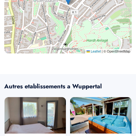
Leaflet
|
© OpenStreetMap
Autres etablissements a Wuppertal