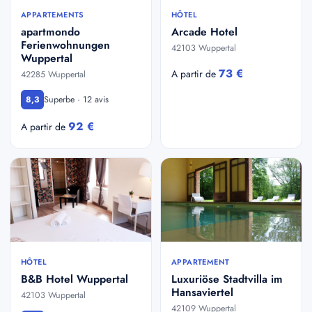
APPARTEMENTS
HÔTEL
apartmondo
Arcade Hotel
Ferienwohnungen
42103 Wuppertal
Wuppertal
73 €
A partir de
42285 Wuppertal
Superbe · 12 avis
8,3
92 €
A partir de
HÔTEL
APPARTEMENT
B&B Hotel Wuppertal
Luxuriöse Stadtvilla im
Hansaviertel
42103 Wuppertal
42109 Wuppertal