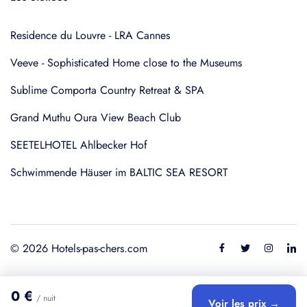
Residence du Louvre - LRA Cannes
Veeve - Sophisticated Home close to the Museums
Sublime Comporta Country Retreat & SPA
Grand Muthu Oura View Beach Club
SEETELHOTEL Ahlbecker Hof
Schwimmende Häuser im BALTIC SEA RESORT
© 2026 Hotels-pas-chers.com
0 €
/ nuit
Voir les prix →