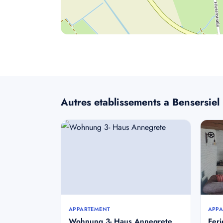
Autres etablissements a Bensersiel
APPARTEMENT
APPA
Wohnung 3- Haus Annegrete
Fer