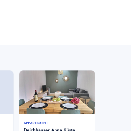
APPARTEMENT
Deichhäuser Anna Küste