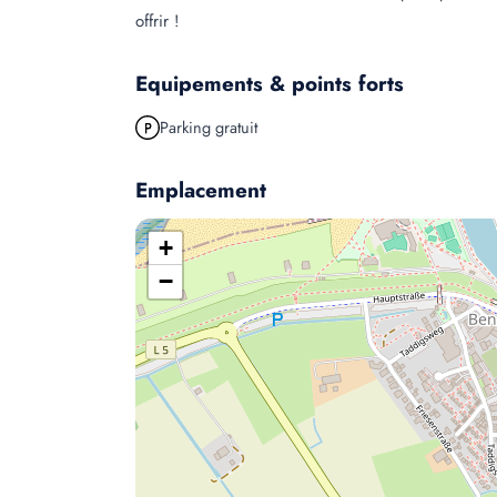
offrir !
Equipements & points forts
Parking gratuit
Emplacement
+
−