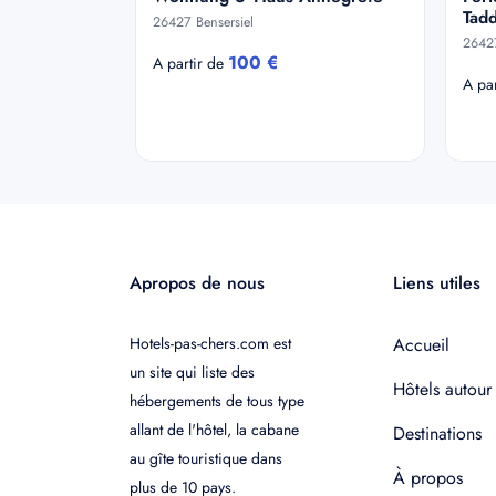
Tad
26427 Bensersiel
26427
100 €
A partir de
A pa
Apropos de nous
Liens utiles
Hotels-pas-chers.com est
Accueil
un site qui liste des
Hôtels autour
hébergements de tous type
allant de l'hôtel, la cabane
Destinations
au gîte touristique dans
À propos
plus de 10 pays.