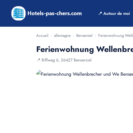
📍 Autour de moi
Accueil
›
allemagne
›
Bensersiel
›
Ferienwohnung Well
Ferienwohnung Wellenbr
📍 Riffweg 6, 26427 Bensersiel