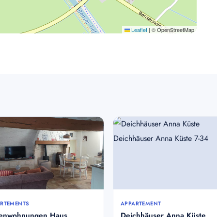
Leaflet
|
© OpenStreetMap
RTEMENTS
APPARTEMENT
ienwohnungen Haus
Deichhäuser Anna Küste