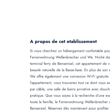
A propos de cet etablissement
Si vous cherchez un hébergement confortable pour
Ferienwohnung Wellenbrecher und We. Niché dans
terminal ferry de Bensersiel, cet appartement de va
beauté naturelle de la Basse-Saxe. En plus de s
We offre également une connexion Wi-Fi gratuite 
l'appartement, vous trouverez tout ce dont vous a
par câble, une salle de bains privative avec douch
pratique. Que vous soyez à la recherche d'une e
toute la famille, le Ferienwohnung Wellenbrecher 
Bensersiel. Réservez dès maintenant pour profite