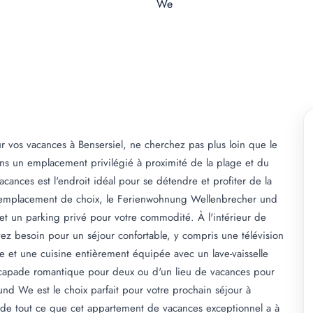
 vos vacances à Bensersiel, ne cherchez pas plus loin que le
 un emplacement privilégié à proximité de la plage et du
cances est l'endroit idéal pour se détendre et profiter de la
on emplacement de choix, le Ferienwohnung Wellenbrecher und
et un parking privé pour votre commodité. À l'intérieur de
vez besoin pour un séjour confortable, y compris une télévision
e et une cuisine entièrement équipée avec un lave-vaisselle
scapade romantique pour deux ou d'un lieu de vacances pour
und We est le choix parfait pour votre prochain séjour à
r de tout ce que cet appartement de vacances exceptionnel a à