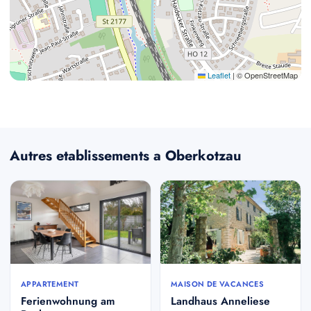
Leaflet
|
© OpenStreetMap
Autres etablissements a Oberkotzau
APPARTEMENT
MAISON DE VACANCES
Ferienwohnung am
Landhaus Anneliese