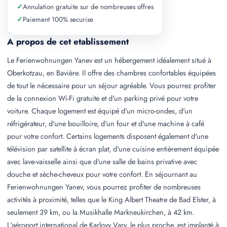
✓
Annulation gratuite sur de nombreuses offres
✓
Paiement 100% securise
A propos de cet etablissement
Le Ferienwohnungen Yanev est un hébergement idéalement situé à
Oberkotzau, en Bavière. Il offre des chambres confortables équipées
de tout le nécessaire pour un séjour agréable. Vous pourrez profiter
de la connexion Wi-Fi gratuite et d'un parking privé pour votre
voiture. Chaque logement est équipé d'un micro-ondes, d'un
réfrigérateur, d'une bouilloire, d'un four et d'une machine à café
pour votre confort. Certains logements disposent également d'une
télévision par satellite à écran plat, d'une cuisine entièrement équipée
avec lave-vaisselle ainsi que d'une salle de bains privative avec
douche et sèche-cheveux pour votre confort. En séjournant au
Ferienwohnungen Yanev, vous pourrez profiter de nombreuses
activités à proximité, telles que le King Albert Theatre de Bad Elster, à
seulement 39 km, ou la Musikhalle Markneukirchen, à 42 km.
L'aéroport international de Karlovy Vary, le plus proche, est implanté à