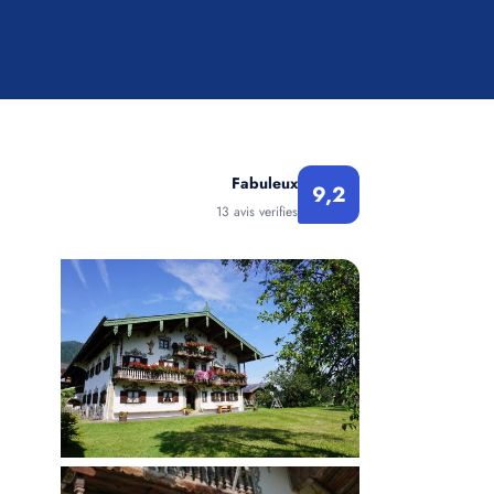
Fabuleux
9,2
13 avis verifies