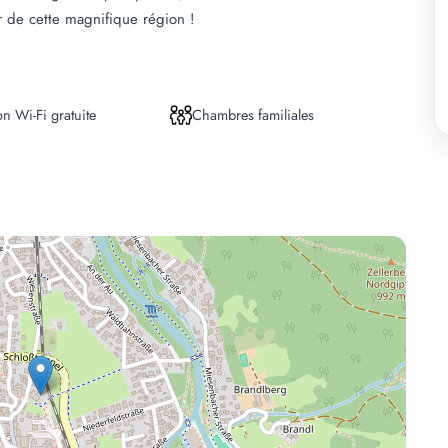
r de cette magnifique région !
n Wi-Fi gratuite
Chambres familiales