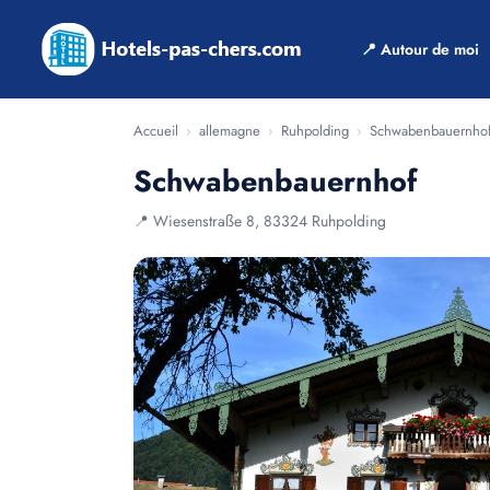
📍 Autour de moi
Accueil
›
allemagne
›
Ruhpolding
›
Schwabenbauernho
Schwabenbauernhof
📍 Wiesenstraße 8, 83324 Ruhpolding