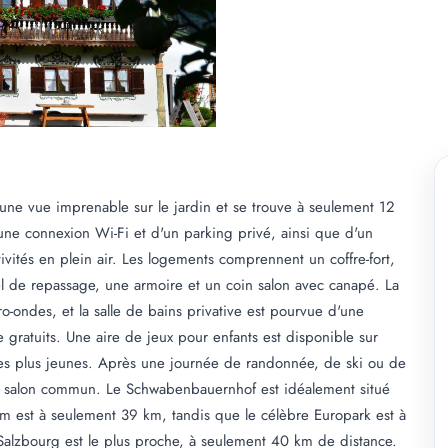
une vue imprenable sur le jardin et se trouve à seulement 12
une connexion Wi-Fi et d'un parking privé, ainsi que d'un
vités en plein air. Les logements comprennent un coffre-fort,
riel de repassage, une armoire et un coin salon avec canapé. La
ro-ondes, et la salle de bains privative est pourvue d'une
e gratuits. Une aire de jeux pour enfants est disponible sur
r les plus jeunes. Après une journée de randonnée, de ski ou de
in salon commun. Le Schwabenbauernhof est idéalement situé
im est à seulement 39 km, tandis que le célèbre Europark est à
lzbourg est le plus proche, à seulement 40 km de distance.