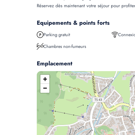
Réservez dès maintenant votre séjour pour profite
Equipements & points forts
Parking gratuit
Connexio
Chambres non-fumeurs
Emplacement
+
−