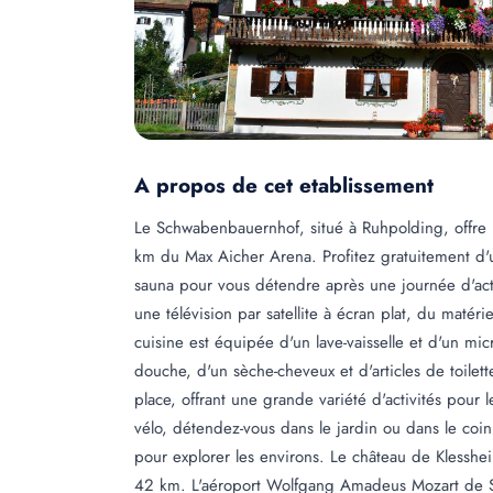
A propos de cet etablissement
Le Schwabenbauernhof, situé à Ruhpolding, offre 
km du Max Aicher Arena. Profitez gratuitement d'
sauna pour vous détendre après une journée d'acti
une télévision par satellite à écran plat, du maté
cuisine est équipée d'un lave-vaisselle et d'un mic
douche, d'un sèche-cheveux et d'articles de toilett
place, offrant une grande variété d'activités pou
vélo, détendez-vous dans le jardin ou dans le co
pour explorer les environs. Le château de Klesshe
42 km. L'aéroport Wolfgang Amadeus Mozart de Sa