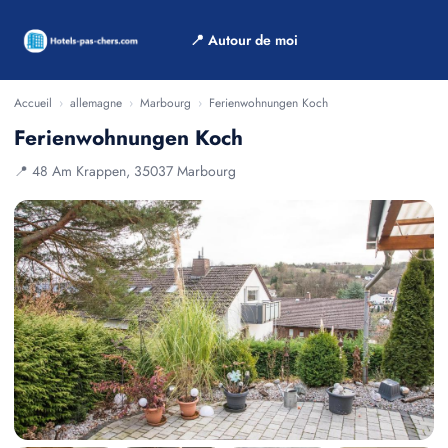
📍 Autour de moi
Accueil
›
allemagne
›
Marbourg
›
Ferienwohnungen Koch
Ferienwohnungen Koch
📍 48 Am Krappen, 35037 Marbourg