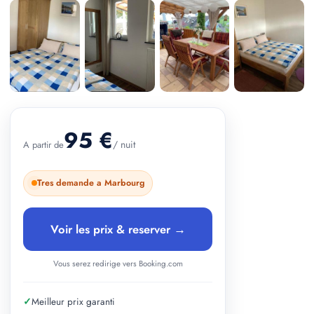
+ 3 photos
95 €
/ nuit
A partir de
Tres demande a Marbourg
Voir les prix & reserver →
Vous serez redirige vers Booking.com
✓
Meilleur prix garanti