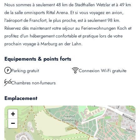
Nous sommes à seulement 48 km de Stadthallen Wetzlar et à 49 km
de la salle omnisports Rittal Arena. Et si vous voyagez en avion,
l'aéroport de Francfort, le plus proche, est à seulement 98 km.
Réservez dès maintenant votre séjour au Ferienwohnungen Koch et
profitez d'un hébergement confortable et pratique lors de votre
prochain voyage à Marburg an der Lahn.
Equipements & points forts
Parking gratuit
Connexion Wi-Fi gratuite
Chambres non-fumeurs
Emplacement
+
−