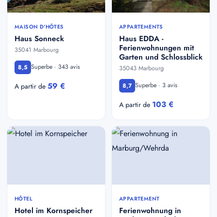
MAISON D'HÔTES
APPARTEMENTS
Haus Sonneck
Haus EDDA -
Ferienwohnungen mit
35041 Marbourg
Garten und Schlossblick
Superbe · 343 avis
8,5
35043 Marbourg
59 €
Superbe · 3 avis
A partir de
8,7
103 €
A partir de
HÔTEL
APPARTEMENT
Hotel im Kornspeicher
Ferienwohnung in