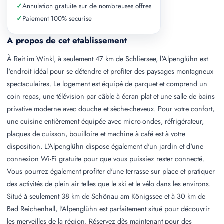
✓
Annulation gratuite sur de nombreuses offres
✓
Paiement 100% securise
A propos de cet etablissement
À Reit im Winkl, à seulement 47 km de Schliersee, l'Alpenglühn est
l'endroit idéal pour se détendre et profiter des paysages montagneux
spectaculaires. Le logement est équipé de parquet et comprend un
coin repas, une télévision par câble à écran plat et une salle de bains
privative moderne avec douche et sèche-cheveux. Pour votre confort,
une cuisine entièrement équipée avec micro-ondes, réfrigérateur,
plaques de cuisson, bouilloire et machine à café est à votre
disposition. L'Alpenglühn dispose également d'un jardin et d'une
connexion Wi-Fi gratuite pour que vous puissiez rester connecté.
Vous pourrez également profiter d'une terrasse sur place et pratiquer
des activités de plein air telles que le ski et le vélo dans les environs.
Situé à seulement 38 km de Schönau am Königssee et à 30 km de
Bad Reichenhall, l'Alpenglühn est parfaitement situé pour découvrir
les merveilles de la région. Réservez dès maintenant pour des