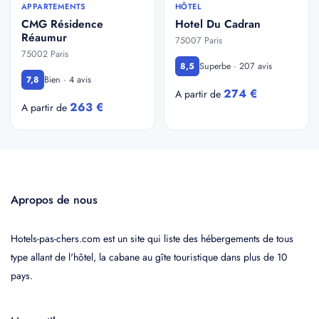
APPARTEMENTS
HÔTEL
CMG Résidence
Hotel Du Cadran
Réaumur
75007 Paris
75002 Paris
Superbe · 207 avis
8,5
Bien · 4 avis
7,8
274 €
A partir de
263 €
A partir de
Apropos de nous
Hotels-pas-chers.com est un site qui liste des hébergements de tous
type allant de l'hôtel, la cabane au gîte touristique dans plus de 10
pays.