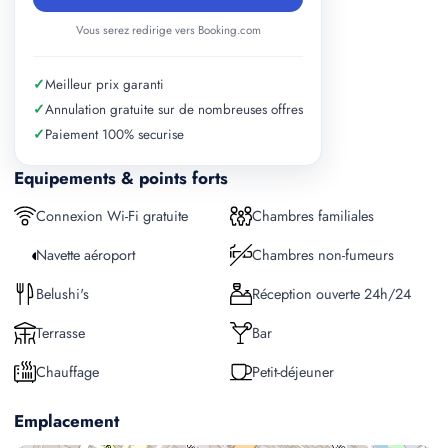
Vous serez redirige vers Booking.com
✓
Meilleur prix garanti
✓
Annulation gratuite sur de nombreuses offres
✓
Paiement 100% securise
Equipements & points forts
Connexion Wi-Fi gratuite
Chambres familiales
Navette aéroport
Chambres non-fumeurs
Belushi's
Réception ouverte 24h/24
Terrasse
Bar
Chauffage
Petit-déjeuner
Emplacement