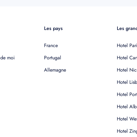
Les pays
Les grand
France
Hotel Pari
 de moi
Portugal
Hotel Ca
Allemagne
Hotel Nic
Hotel Lis
Hotel Por
Hotel Alb
Hotel Wes
Hotel Zin