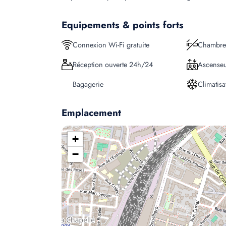
Equipements & points forts
Connexion Wi-Fi gratuite
Chambre
Réception ouverte 24h/24
Ascense
Bagagerie
Climatisa
Emplacement
+
−