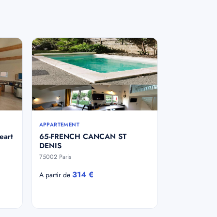
APPARTEMENT
eart
65-FRENCH CANCAN ST
DENIS
75002 Paris
314 €
A partir de