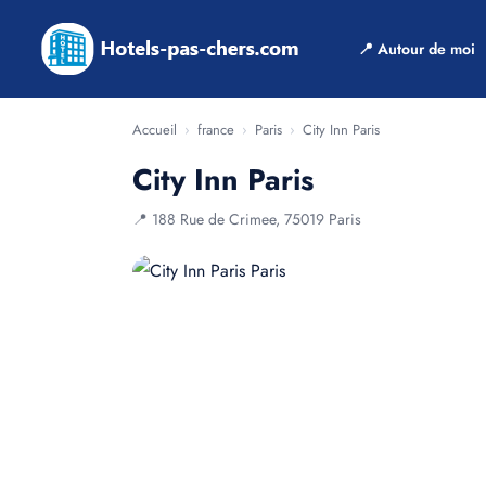
📍 Autour de moi
Accueil
›
france
›
Paris
›
City Inn Paris
City Inn Paris
📍 188 Rue de Crimee, 75019 Paris