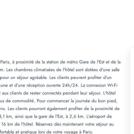
e Paris, à proximité de la station de métro Gare de l'Est et de la
. Les chambres climatisées de l'hôtel sont dotées d'une salle
 pour un séjour agréable. Les clients peuvent profiter d'un
mmune et d'une réception ouverte 24h/24. La connexion Wi-Fi
 aux clients de rester connectés pendant leur séjour. L'hôtel
ur plus de commodité. Pour commencer la journée du bon pied,
tins. Les clients pourront également profiter de la proximité de
 3,1 km, ainsi que la gare de l'Est, à 2,6 km. L'aéroport de
 à 16 km de l'hôtel. Réservez dès maintenant votre séjour au
ortable et pratique lors de votre voyage à Paris.