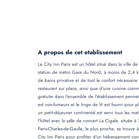
A propos de cet etablissement
Le City Inn Paris est un hôtel situé dans la ville d
station de métro Gare du Nord, à moins de 2,4 km
de bains privative et de tout le confort nécessaire
restaurant sur place, ainsi que d'une cuisine co
gratuite dans l'ensemble de l'établissement permet
est non-fumeurs et le linge de lit est fourni po
un petit-déjeuner continental est servi tous les ma
l'hôtel avec la salle de concert La Cigale, située à
Paris-Charles-de-Gaulle, le plus proche, se trouve
City Inn Paris pour profiter d'un hébergement conf