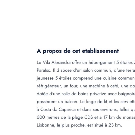
A propos de cet etablissement
Le Vila Alexandra offre un hébergement 5 étoiles 
ParaIso. Il dispose d'un salon commun, d'une terra
jeunesse 5 étoiles comprend une cuisine commun
réfrigérateur, un four, une machine à café, une 
dotée d'une salle de bains privative avec baignoi
possèdent un balcon. Le linge de lit et les serviet
à Costa da Caparica et dans ses environs, telles q
600 mètres de la plage CDS et à 17 km du monas
Lisbonne, le plus proche, est situé à 23 km.