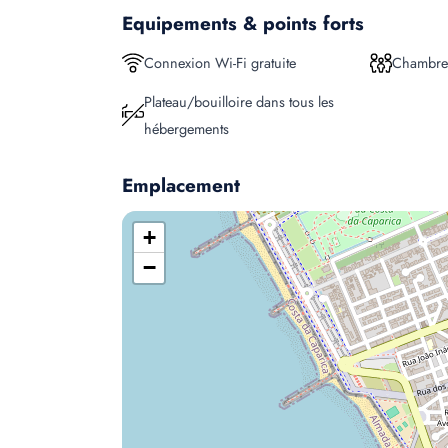
Equipements & points forts
Connexion Wi-Fi gratuite
Chambres
Plateau/bouilloire dans tous les
hébergements
Emplacement
+
−