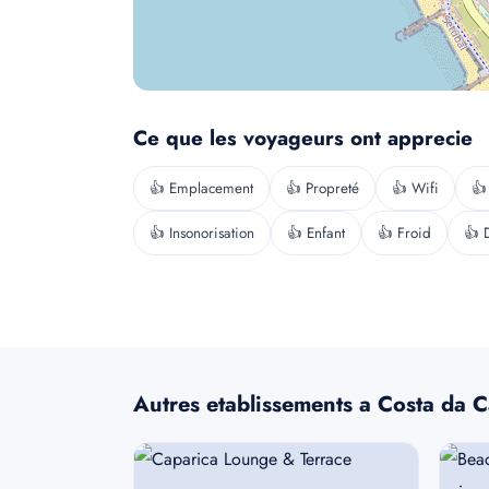
Ce que les voyageurs ont apprecie
👍 Emplacement
👍 Propreté
👍 Wifi
👍
👍 Insonorisation
👍 Enfant
👍 Froid
👍 
Autres etablissements a Costa da 