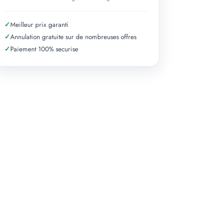
✓
Meilleur prix garanti
✓
Annulation gratuite sur de nombreuses offres
✓
Paiement 100% securise