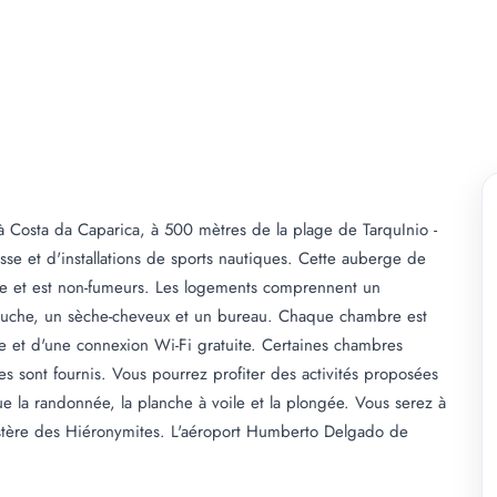
à Costa da Caparica, à 500 mètres de la plage de TarquInio -
sse et d'installations de sports nautiques. Cette auberge de
e et est non-fumeurs. Les logements comprennent un
douche, un sèche-cheveux et un bureau. Chaque chambre est
re et d'une connexion Wi-Fi gratuite. Certaines chambres
tes sont fournis. Vous pourrez profiter des activités proposées
ue la randonnée, la planche à voile et la plongée. Vous serez à
tère des Hiéronymites. L'aéroport Humberto Delgado de