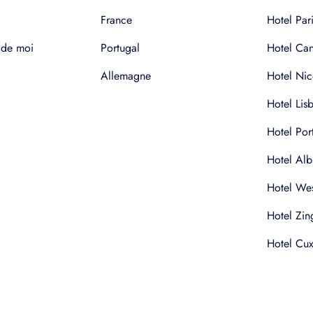
France
Hotel Pari
 de moi
Portugal
Hotel Ca
Allemagne
Hotel Nic
Hotel Lis
Hotel Por
Hotel Alb
Hotel Wes
Hotel Zin
Hotel Cu