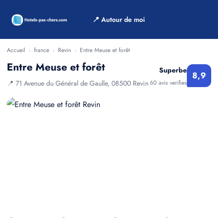
📍 Autour de moi
Accueil
›
france
›
Revin
›
Entre Meuse et forêt
Entre Meuse et forêt
Superbe
8,9
📍 71 Avenue du Général de Gaulle, 08500 Revin
60 avis verifies