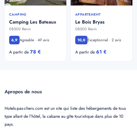
CAMPING
APPARTEMENT
Camping Les Bateaux
Le Bois Bryas
08500 Revin
08500 Revin
Agreable · 49 avis
Exceptionnel · 2 avis
6,9
10,0
78 €
61 €
A partir de
A partir de
Apropos de nous
Hotels-pas-chers.com est un site qui liste des hébergements de tous
type allant de l'hôtel, la cabane au gîte touristique dans plus de 10
pays.