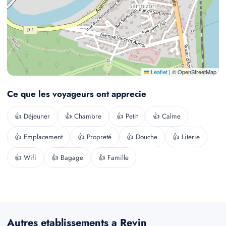
Leaflet
|
© OpenStreetMap
Ce que les voyageurs ont apprecie
👍 Déjeuner
👍 Chambre
👍 Petit
👍 Calme
👍 Emplacement
👍 Propreté
👍 Douche
👍 Literie
👍 Wifi
👍 Bagage
👍 Famille
Autres etablissements a Revin