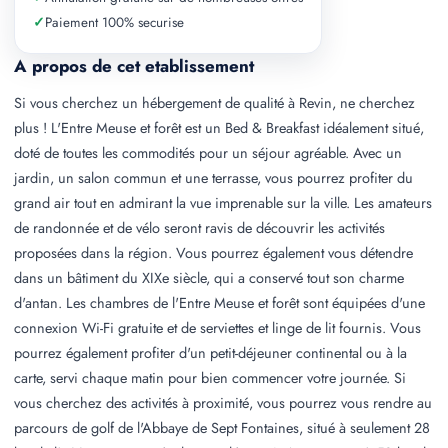
✓
Paiement 100% securise
A propos de cet etablissement
Si vous cherchez un hébergement de qualité à Revin, ne cherchez
plus ! L'Entre Meuse et forêt est un Bed & Breakfast idéalement situé,
doté de toutes les commodités pour un séjour agréable. Avec un
jardin, un salon commun et une terrasse, vous pourrez profiter du
grand air tout en admirant la vue imprenable sur la ville. Les amateurs
de randonnée et de vélo seront ravis de découvrir les activités
proposées dans la région. Vous pourrez également vous détendre
dans un bâtiment du XIXe siècle, qui a conservé tout son charme
d'antan. Les chambres de l'Entre Meuse et forêt sont équipées d'une
connexion Wi-Fi gratuite et de serviettes et linge de lit fournis. Vous
pourrez également profiter d'un petit-déjeuner continental ou à la
carte, servi chaque matin pour bien commencer votre journée. Si
vous cherchez des activités à proximité, vous pourrez vous rendre au
parcours de golf de l'Abbaye de Sept Fontaines, situé à seulement 28