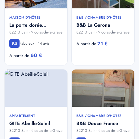
MAISON D'HÔTES
B&B / CHAMBRE D'HÔTES
La porte dorée...
B&B La Garona
82210 Saint-Nicolas-de-la-Grave
82210 Saint-Nicolas-de-la-Grave
71 €
Fabuleux · 14 avis
9,5
A partir de
60 €
A partir de
APPARTEMENT
B&B / CHAMBRE D'HÔTES
GITE Abeille-Soleil
B&B Douce France
82210 Saint-Nicolas-de-la-Grave
82210 Saint-Nicolas-de-la-Grave