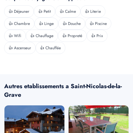
👍 Déjeuner
👍 Petit
👍 Calme
👍 Literie
👍 Chambre
👍 Linge
👍 Douche
👍 Piscine
👍 Wifi
👍 Chauffage
👍 Propreté
👍 Prix
👍 Ascenseur
👍 Chauffée
Autres etablissements a Saint-Nicolas-de-la-
Grave