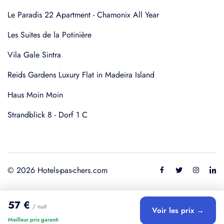
Le Paradis 22 Apartment - Chamonix All Year
Les Suites de la Potinière
Vila Gale Sintra
Reids Gardens Luxury Flat in Madeira Island
Haus Moin Moin
Strandblick 8 - Dorf 1 C
© 2026 Hotels-pas-chers.com
57 €
/ nuit
Voir les prix →
Meilleur prix garanti