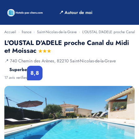
📍 Autour de moi
Accueil
›
france
›
Saint-Nicolas-de-la-Grave
›
L'OUSTAL D'ADELE proche Canal du
L'OUSTAL D'ADELE proche Canal du Midi
et Moissac
★★★
📍 740 Chemin des Arènes, 82210 Saint-Nicolas-de-la-Grave
Superbe
8,8
17 avis verifies