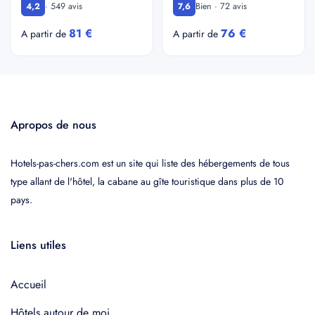
· 549 avis
Bien · 72 avis
4,2
7,6
81 €
76 €
A partir de
A partir de
Apropos de nous
Hotels-pas-chers.com est un site qui liste des hébergements de tous
type allant de l'hôtel, la cabane au gîte touristique dans plus de 10
pays.
Liens utiles
Accueil
Hôtels autour de moi