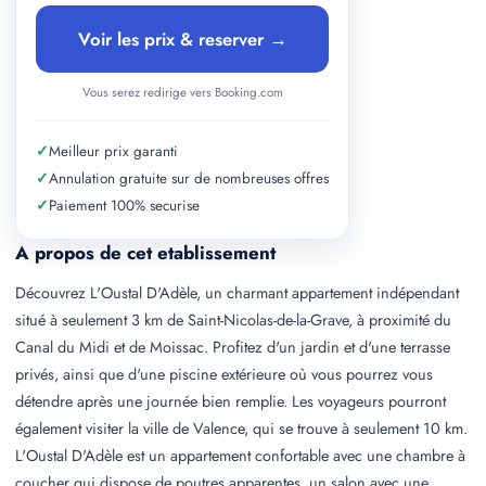
Voir les prix & reserver →
Vous serez redirige vers Booking.com
✓
Meilleur prix garanti
✓
Annulation gratuite sur de nombreuses offres
✓
Paiement 100% securise
A propos de cet etablissement
Découvrez L'Oustal D'Adèle, un charmant appartement indépendant
situé à seulement 3 km de Saint-Nicolas-de-la-Grave, à proximité du
Canal du Midi et de Moissac. Profitez d'un jardin et d'une terrasse
privés, ainsi que d'une piscine extérieure où vous pourrez vous
détendre après une journée bien remplie. Les voyageurs pourront
également visiter la ville de Valence, qui se trouve à seulement 10 km.
L'Oustal D'Adèle est un appartement confortable avec une chambre à
coucher qui dispose de poutres apparentes, un salon avec une