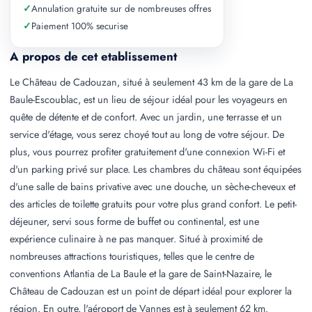
✓
Annulation gratuite sur de nombreuses offres
✓
Paiement 100% securise
A propos de cet etablissement
Le Château de Cadouzan, situé à seulement 43 km de la gare de La
Baule-Escoublac, est un lieu de séjour idéal pour les voyageurs en
quête de détente et de confort. Avec un jardin, une terrasse et un
service d'étage, vous serez choyé tout au long de votre séjour. De
plus, vous pourrez profiter gratuitement d'une connexion Wi-Fi et
d'un parking privé sur place. Les chambres du château sont équipées
d'une salle de bains privative avec une douche, un sèche-cheveux et
des articles de toilette gratuits pour votre plus grand confort. Le petit-
déjeuner, servi sous forme de buffet ou continental, est une
expérience culinaire à ne pas manquer. Situé à proximité de
nombreuses attractions touristiques, telles que le centre de
conventions Atlantia de La Baule et la gare de Saint-Nazaire, le
Château de Cadouzan est un point de départ idéal pour explorer la
région. En outre, l'aéroport de Vannes est à seulement 62 km.