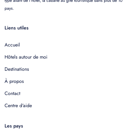
type allant de l'hôtel, la cabane au gîte touristique dans plus de 10
pays.
Liens utiles
Accueil
Hôtels autour de moi
Destinations
À propos
Contact
Centre d'aide
Les pays