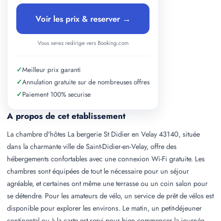
Voir les prix & reserver →
Vous serez redirige vers Booking.com
✓
Meilleur prix garanti
✓
Annulation gratuite sur de nombreuses offres
✓
Paiement 100% securise
A propos de cet etablissement
La chambre d'hôtes La bergerie St Didier en Velay 43140, située
dans la charmante ville de Saint-Didier-en-Velay, offre des
hébergements confortables avec une connexion Wi-Fi gratuite. Les
chambres sont équipées de tout le nécessaire pour un séjour
agréable, et certaines ont même une terrasse ou un coin salon pour
se détendre. Pour les amateurs de vélo, un service de prêt de vélos est
disponible pour explorer les environs. Le matin, un petit-déjeuner
continental ou à la carte est servi pour bien commencer la journée.