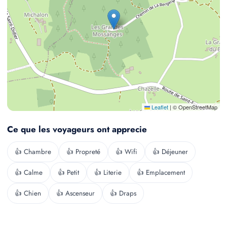
Leaflet
|
© OpenStreetMap
Ce que les voyageurs ont apprecie
👍 Chambre
👍 Propreté
👍 Wifi
👍 Déjeuner
👍 Calme
👍 Petit
👍 Literie
👍 Emplacement
👍 Chien
👍 Ascenseur
👍 Draps