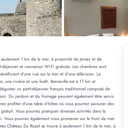
 seulement 1 km de la mer, à proximité de Jersey et de
-déjeuner et connexion Wi-Fi gratuite. Les chambres sont
bénéficient d'une vue sur la mer et d'une télévision. La
 une rivière et une forêt. Barneville est à 17 km et
guster un petit-déjeuner français traditionnel composé de
 maison. Du jambon et du fromage peuvent également être servis
rez profiter d'une table d'hôtes où vous pourrez savourer des
 gratuit. Vous pourrez pratiquer diverses activités dans la
ion. Vous pourrez également vous promener sur le front de mer
hôtes Château Du Rozel se trouve à seulement 1 km de la mer, à