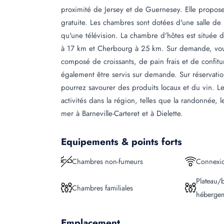
proximité de Jersey et de Guernesey. Elle propos
gratuite. Les chambres sont dotées d'une salle de b
qu'une télévision. La chambre d'hôtes est située d
à 17 km et Cherbourg à 25 km. Sur demande, vous 
composé de croissants, de pain frais et de confi
également être servis sur demande. Sur réservatio
pourrez savourer des produits locaux et du vin. Le
activités dans la région, telles que la randonnée, l
mer à Barneville-Carteret et à Dielette.
Equipements & points forts
Chambres non-fumeurs
Connexio
Plateau/b
Chambres familiales
héberge
Emplacement