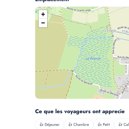
+
−
Ce que les voyageurs ont apprecie
👍 Déjeuner
👍 Chambre
👍 Petit
👍 Ca