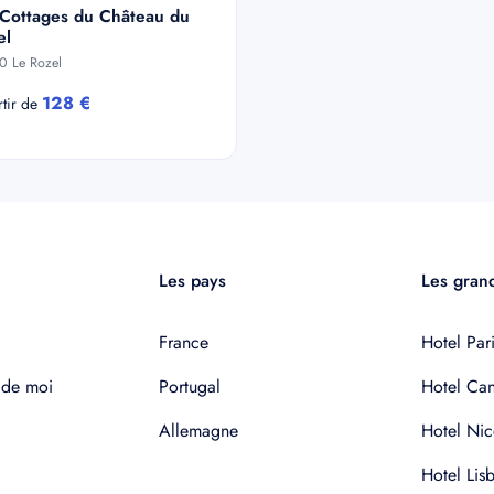
 Cottages du Château du
el
0 Le Rozel
128 €
rtir de
Les pays
Les grand
France
Hotel Pari
 de moi
Portugal
Hotel Ca
Allemagne
Hotel Nic
Hotel Lis