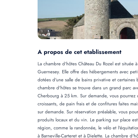
A propos de cet etablissement
La chambre d'hôtes Château Du Rozel est située à
Guernesey. Elle offre des hébergements avec petit
dotées d'une salle de bains privative et certaines 
chambre d'hôtes se trouve dans un grand parc avec
Cherbourg à 25 km. Sur demande, vous pourrez dé
croissants, de pain frais et de confitures faites
sur demande. Sur réservation préalable, vous pour
produits locaux et du vin. Le parking sur place est
région, comme la randonnée, le vélo et l'équitat
à Barneville-Carteret et à Dielette. La chambre d'