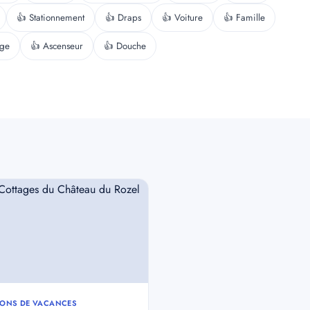
👍 Stationnement
👍 Draps
👍 Voiture
👍 Famille
nge
👍 Ascenseur
👍 Douche
ONS DE VACANCES