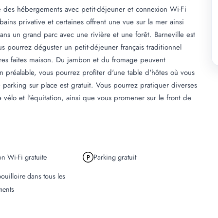
e des hébergements avec petit-déjeuner et connexion Wi-Fi
ains privative et certaines offrent une vue sur la mer ainsi
ans un grand parc avec une rivière et une forêt. Barneville est
pourrez déguster un petit-déjeuner français traditionnel
tures faites maison. Du jambon et du fromage peuvent
n préalable, vous pourrez profiter d'une table d'hôtes où vous
 parking sur place est gratuit. Vous pourrez pratiquer diverses
e vélo et l'équitation, ainsi que vous promener sur le front de
n Wi-Fi gratuite
Parking gratuit
ouilloire dans tous les
ments