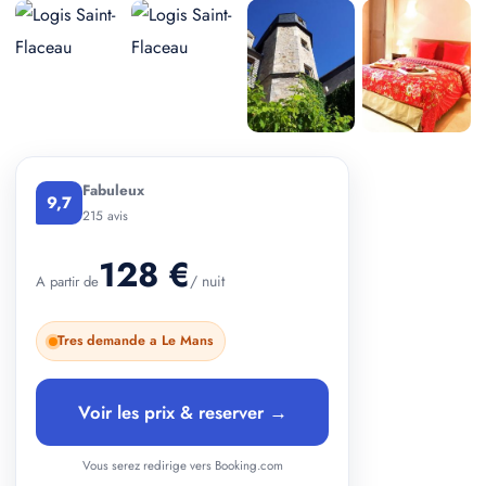
+ 4 photos
Fabuleux
9,7
215 avis
128 €
/ nuit
A partir de
Tres demande a Le Mans
Voir les prix & reserver →
Vous serez redirige vers Booking.com