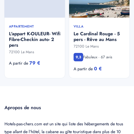
APPARTEMENT
VILLA
L'appart K-OULEUR- Wifi
Le Cardinal Rouge - 5
Fibre-Checkin auto- 2
pers - Rêve au Mans
pers
72100 Le Mans
72100 Le Mans
Fabuleux · 67 avis
9,3
79 €
A partir de
0 €
A partir de
Apropos de nous
Hotels-pas-chers.com est un site qui liste des hébergements de tous
type allant de l'hôtel, la cabane au gîte touristique dans plus de 10