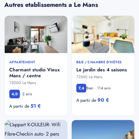
Autres etablissements a Le Mans
APPARTEMENT
B&B / CHAMBRE D'HÔTES
Charmant studio Vieux
Le jardin des 4 saisons
Mans / centre
72560 Le Mans
72000 Le Mans
Bien · 114 avis
7,4
· 2 avis
4,0
90 €
A partir de
51 €
A partir de