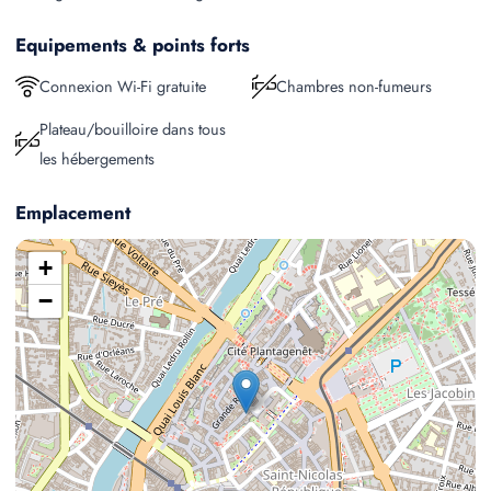
Equipements & points forts
Connexion Wi-Fi gratuite
Chambres non-fumeurs
Plateau/bouilloire dans tous
les hébergements
Emplacement
+
−