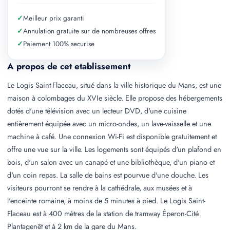
✓
Meilleur prix garanti
✓
Annulation gratuite sur de nombreuses offres
✓
Paiement 100% securise
A propos de cet etablissement
Le Logis Saint-Flaceau, situé dans la ville historique du Mans, est une
maison à colombages du XVIe siècle. Elle propose des hébergements
dotés d'une télévision avec un lecteur DVD, d'une cuisine
entièrement équipée avec un micro-ondes, un lave-vaisselle et une
machine à café. Une connexion Wi-Fi est disponible gratuitement et
offre une vue sur la ville. Les logements sont équipés d'un plafond en
bois, d'un salon avec un canapé et une bibliothèque, d'un piano et
d'un coin repas. La salle de bains est pourvue d'une douche. Les
visiteurs pourront se rendre à la cathédrale, aux musées et à
l'enceinte romaine, à moins de 5 minutes à pied. Le Logis Saint-
Flaceau est à 400 mètres de la station de tramway Éperon-Cité
Plantagenêt et à 2 km de la gare du Mans.