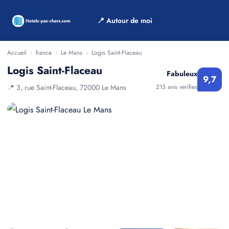
📍 Autour de moi
Accueil
›
france
›
Le Mans
›
Logis Saint-Flaceau
Logis Saint-Flaceau
Fabuleux
9,7
📍 3, rue Saint-Flaceau, 72000 Le Mans
215 avis verifies