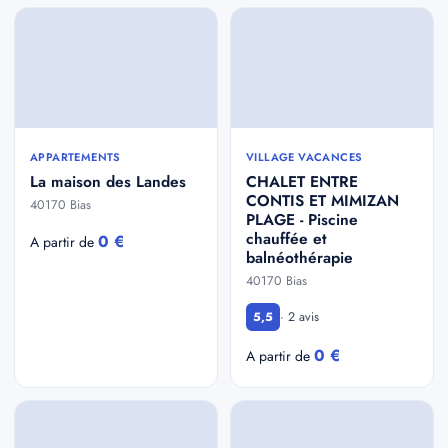
APPARTEMENTS
VILLAGE VACANCES
La maison des Landes
CHALET ENTRE
CONTIS ET MIMIZAN
40170 Bias
PLAGE - Piscine
chauffée et
0 €
A partir de
balnéothérapie
40170 Bias
· 2 avis
5,5
0 €
A partir de