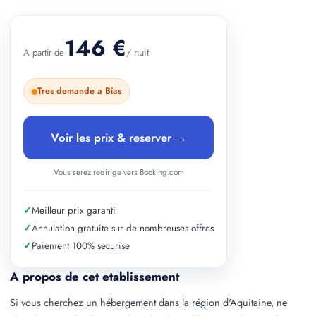
+ 2 photos
146 €
/ nuit
A partir de
Tres demande a Bias
Voir les prix & reserver →
Vous serez redirige vers Booking.com
✓
Meilleur prix garanti
✓
Annulation gratuite sur de nombreuses offres
✓
Paiement 100% securise
A propos de cet etablissement
Si vous cherchez un hébergement dans la région d'Aquitaine, ne