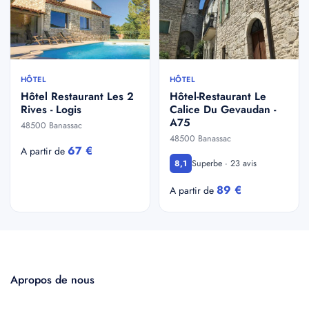
HÔTEL
HÔTEL
Hôtel Restaurant Les 2
Hôtel-Restaurant Le
Rives - Logis
Calice Du Gevaudan -
A75
48500 Banassac
48500 Banassac
67 €
A partir de
Superbe · 23 avis
8,1
89 €
A partir de
Apropos de nous