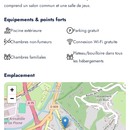
comprend un salon commun et une salle de jeux.
Equipements & points forts
Piscine extérieure
Parking gratuit
Chambres non-fumeurs
Connexion Wi-Fi gratuite
Plateau/bouilloire dans tous
Chambres familiales
les hébergements
Emplacement
+
−