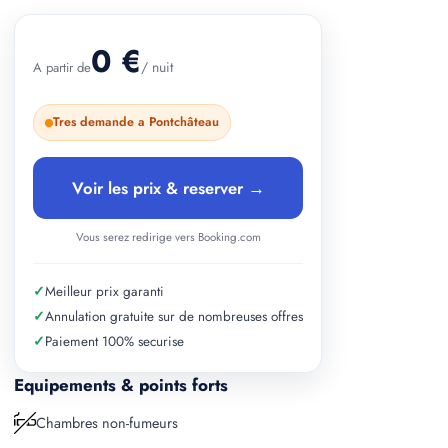
0 €
/ nuit
A partir de
Tres demande a Pontchâteau
Voir les prix & reserver →
Vous serez redirige vers Booking.com
✓
Meilleur prix garanti
✓
Annulation gratuite sur de nombreuses offres
✓
Paiement 100% securise
Equipements & points forts
Chambres non-fumeurs