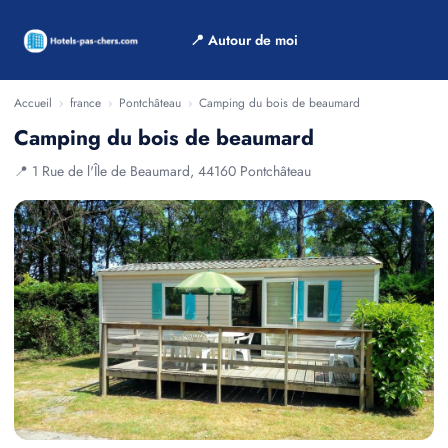
📍 Autour de moi
Accueil
›
france
›
Pontchâteau
›
Camping du bois de beaumard
Camping du bois de beaumard
📍 1 Rue de l'Île de Beaumard, 44160 Pontchâteau