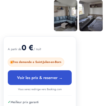
+ 2 photos
0 €
/ nuit
A partir de
Tres demande a Saint-Julien-en-Born
Voir les prix & reserver →
Vous serez redirige vers Booking.com
✓
Meilleur prix garanti