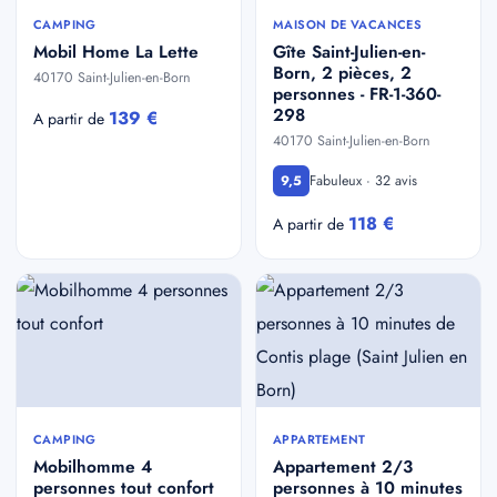
CAMPING
MAISON DE VACANCES
Mobil Home La Lette
Gîte Saint-Julien-en-
Born, 2 pièces, 2
40170 Saint-Julien-en-Born
personnes - FR-1-360-
298
139 €
A partir de
40170 Saint-Julien-en-Born
Fabuleux · 32 avis
9,5
118 €
A partir de
CAMPING
APPARTEMENT
Mobilhomme 4
Appartement 2/3
personnes tout confort
personnes à 10 minutes