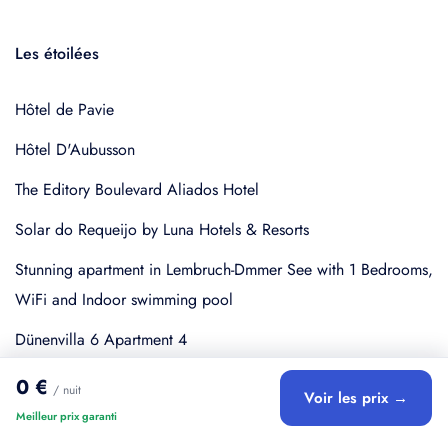
Les étoilées
Hôtel de Pavie
Hôtel D'Aubusson
The Editory Boulevard Aliados Hotel
Solar do Requeijo by Luna Hotels & Resorts
Stunning apartment in Lembruch-Dmmer See with 1 Bedrooms,
WiFi and Indoor swimming pool
Dünenvilla 6 Apartment 4
0 €
/ nuit
Voir les prix →
Meilleur prix garanti