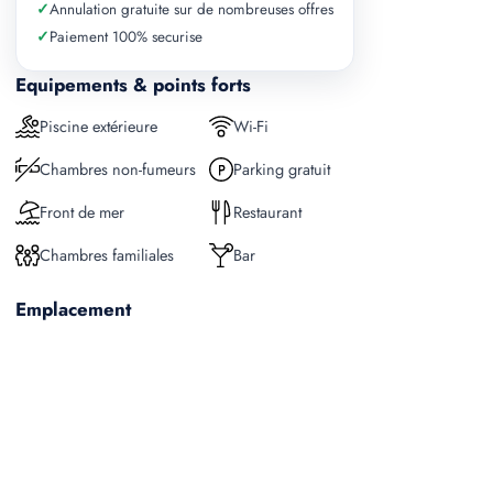
✓
Annulation gratuite sur de nombreuses offres
✓
Paiement 100% securise
Equipements & points forts
Piscine extérieure
Wi-Fi
Chambres non-fumeurs
Parking gratuit
Front de mer
Restaurant
Chambres familiales
Bar
Emplacement