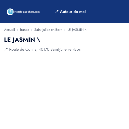
📍 Autour de moi
Accueil
›
france
›
Saint-Julien-en-Born
›
LE JASMIN \
LE JASMIN \
📍 Route de Contis, 40170 Saint-Julien-en-Born