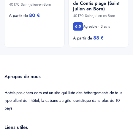
de Contis plage (Saint
40170 Saint-Julien-en-Born
Julien en Born)
80 €
A partir de
40170 Saint-Julien-en-Born
Agreable · 3 avis
6,0
88 €
A partir de
Apropos de nous
Hotels-pas-chers.com est un site qui liste des hébergements de tous
type allant de l'hôtel, la cabane au gîte touristique dans plus de 10
pays.
Liens utiles