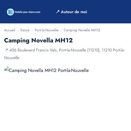
📍 Autour de moi
Accueil
›
france
›
Port-la-Nouvelle
›
Camping Novella MH12
Camping Novella MH12
📍 406 Boulevard Francis Vals, Port-la-Nouvelle (11210), 11210 Port-la-
Nouvelle