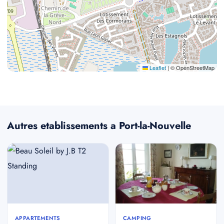
Leaflet
|
© OpenStreetMap
Autres etablissements a Port-la-Nouvelle
APPARTEMENTS
CAMPING