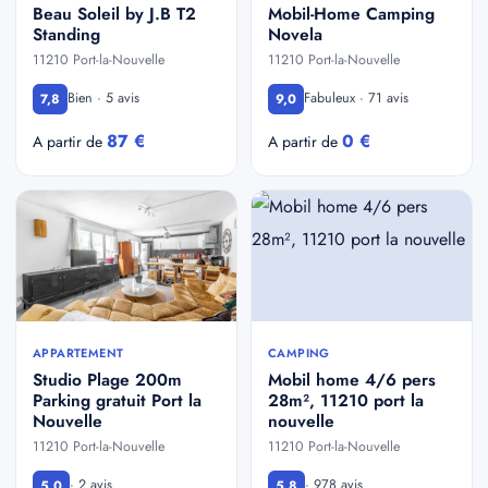
Beau Soleil by J.B T2
Mobil-Home Camping
Standing
Novela
11210 Port-la-Nouvelle
11210 Port-la-Nouvelle
Bien · 5 avis
Fabuleux · 71 avis
7,8
9,0
87 €
0 €
A partir de
A partir de
APPARTEMENT
CAMPING
Studio Plage 200m
Mobil home 4/6 pers
Parking gratuit Port la
28m², 11210 port la
Nouvelle
nouvelle
11210 Port-la-Nouvelle
11210 Port-la-Nouvelle
· 2 avis
· 978 avis
5,0
5,8