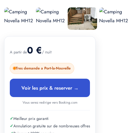
+ 2 photos
0 €
/ nuit
A partir de
Tres demande a Port-la-Nouvelle
Voir les prix & reserver →
Vous serez redirige vers Booking.com
✓
Meilleur prix garanti
✓
Annulation gratuite sur de nombreuses offres