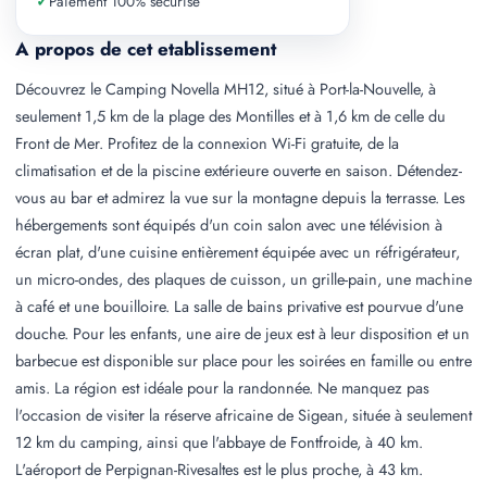
✓
Paiement 100% securise
A propos de cet etablissement
Découvrez le Camping Novella MH12, situé à Port-la-Nouvelle, à
seulement 1,5 km de la plage des Montilles et à 1,6 km de celle du
Front de Mer. Profitez de la connexion Wi-Fi gratuite, de la
climatisation et de la piscine extérieure ouverte en saison. Détendez-
vous au bar et admirez la vue sur la montagne depuis la terrasse. Les
hébergements sont équipés d'un coin salon avec une télévision à
écran plat, d'une cuisine entièrement équipée avec un réfrigérateur,
un micro-ondes, des plaques de cuisson, un grille-pain, une machine
à café et une bouilloire. La salle de bains privative est pourvue d'une
douche. Pour les enfants, une aire de jeux est à leur disposition et un
barbecue est disponible sur place pour les soirées en famille ou entre
amis. La région est idéale pour la randonnée. Ne manquez pas
l'occasion de visiter la réserve africaine de Sigean, située à seulement
12 km du camping, ainsi que l'abbaye de Fontfroide, à 40 km.
L'aéroport de Perpignan-Rivesaltes est le plus proche, à 43 km.