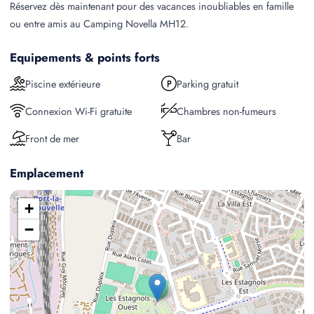
Réservez dès maintenant pour des vacances inoubliables en famille
ou entre amis au Camping Novella MH12.
Equipements & points forts
Piscine extérieure
Parking gratuit
Connexion Wi-Fi gratuite
Chambres non-fumeurs
Front de mer
Bar
Emplacement
+
−