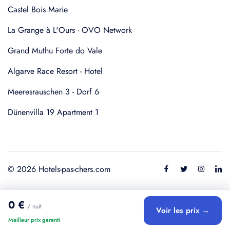
Castel Bois Marie
La Grange à L'Ours - OVO Network
Grand Muthu Forte do Vale
Algarve Race Resort - Hotel
Meeresrauschen 3 - Dorf 6
Dünenvilla 19 Apartment 1
© 2026 Hotels-pas-chers.com
0 €
/ nuit
Voir les prix →
Meilleur prix garanti