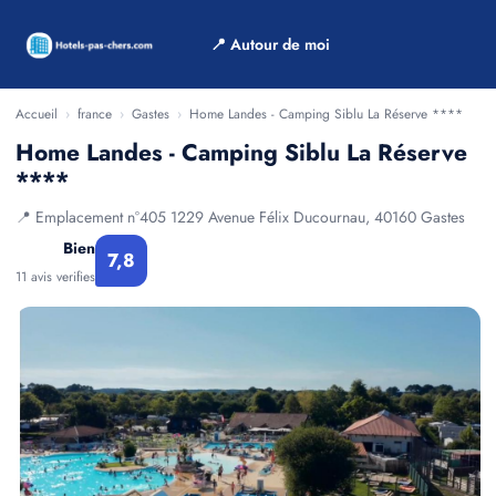
📍 Autour de moi
Accueil
›
france
›
Gastes
›
Home Landes - Camping Siblu La Réserve ****
Home Landes - Camping Siblu La Réserve
****
📍 Emplacement n°405 1229 Avenue Félix Ducournau, 40160 Gastes
Bien
7,8
11 avis verifies