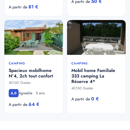
50 €
A partir de
81 €
A partir de
CAMPING
CAMPING
Spacieux mobilhome
Mobil home Familiale
N°4, 2ch tout confort
333 camping La
Réserve 4*
40160 Gastes
40160 Gastes
Agreable · 3 avis
6,0
0 €
A partir de
64 €
A partir de