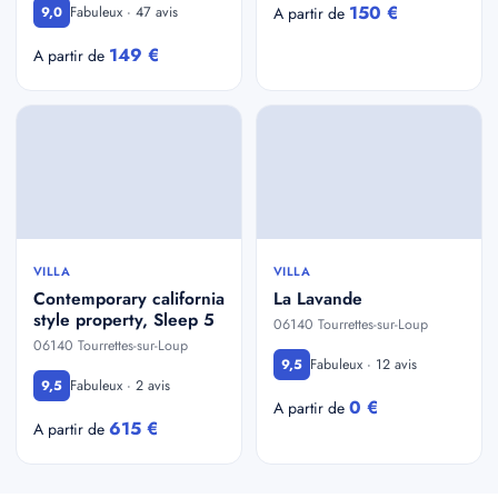
150 €
Fabuleux · 47 avis
9,0
A partir de
149 €
A partir de
VILLA
VILLA
Contemporary california
La Lavande
style property, Sleep 5
06140 Tourrettes-sur-Loup
06140 Tourrettes-sur-Loup
Fabuleux · 12 avis
9,5
Fabuleux · 2 avis
9,5
0 €
A partir de
615 €
A partir de