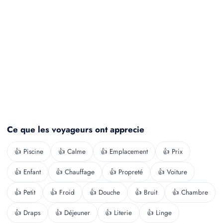
Ce que les voyageurs ont apprecie
👍 Piscine
👍 Calme
👍 Emplacement
👍 Prix
👍 Enfant
👍 Chauffage
👍 Propreté
👍 Voiture
👍 Petit
👍 Froid
👍 Douche
👍 Bruit
👍 Chambre
👍 Draps
👍 Déjeuner
👍 Literie
👍 Linge