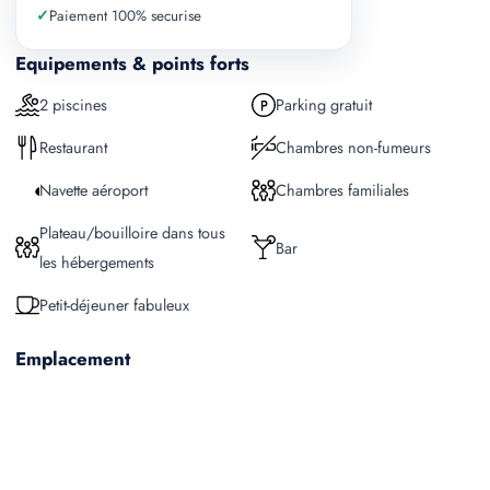
✓
Paiement 100% securise
Equipements & points forts
2 piscines
Parking gratuit
Restaurant
Chambres non-fumeurs
Navette aéroport
Chambres familiales
Plateau/bouilloire dans tous
Bar
les hébergements
Petit-déjeuner fabuleux
Emplacement