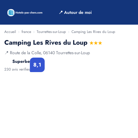
📍 Autour de moi
Accueil
›
france
›
Tourrettes-sur-Loup
›
Camping Les Rives du Loup
Camping Les Rives du Loup
★★★
📍 Route de la Colle, 06140 Tourrettes-sur-Loup
Superbe
8,1
230 avis verifies