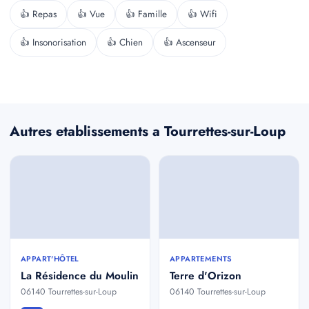
👍 Repas
👍 Vue
👍 Famille
👍 Wifi
👍 Insonorisation
👍 Chien
👍 Ascenseur
Autres etablissements a Tourrettes-sur-Loup
APPART'HÔTEL
APPARTEMENTS
La Résidence du Moulin
Terre d'Orizon
06140 Tourrettes-sur-Loup
06140 Tourrettes-sur-Loup