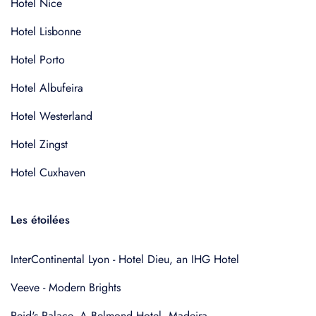
Hotel Nice
Hotel Lisbonne
Hotel Porto
Hotel Albufeira
Hotel Westerland
Hotel Zingst
Hotel Cuxhaven
Les étoilées
InterContinental Lyon - Hotel Dieu, an IHG Hotel
Veeve - Modern Brights
Reid's Palace, A Belmond Hotel, Madeira