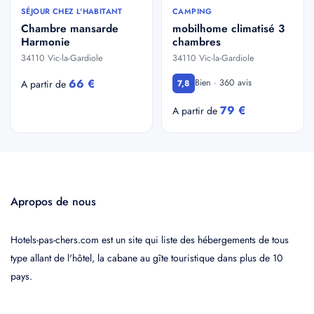
SÉJOUR CHEZ L'HABITANT
CAMPING
Chambre mansarde
mobilhome climatisé 3
Harmonie
chambres
34110 Vic-la-Gardiole
34110 Vic-la-Gardiole
66 €
Bien · 360 avis
A partir de
7,8
79 €
A partir de
Apropos de nous
Hotels-pas-chers.com est un site qui liste des hébergements de tous
type allant de l'hôtel, la cabane au gîte touristique dans plus de 10
pays.