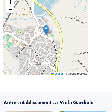
+
−
Leaflet
|
© OpenStreetMap
Autres etablissements a Vic-la-Gardiole