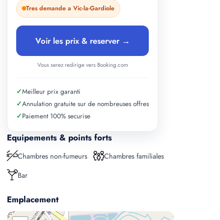
Tres demande a Vic-la-Gardiole
Voir les prix & reserver →
Vous serez redirige vers Booking.com
✓
Meilleur prix garanti
✓
Annulation gratuite sur de nombreuses offres
✓
Paiement 100% securise
Equipements & points forts
Chambres non-fumeurs
Chambres familiales
Bar
Emplacement