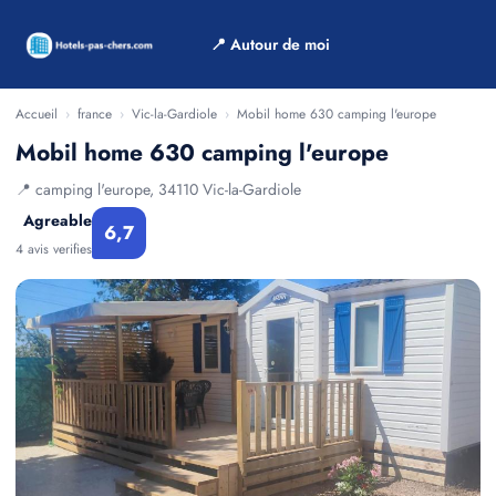
📍 Autour de moi
Accueil
›
france
›
Vic-la-Gardiole
›
Mobil home 630 camping l'europe
Mobil home 630 camping l'europe
📍 camping l'europe, 34110 Vic-la-Gardiole
Agreable
6,7
4 avis verifies