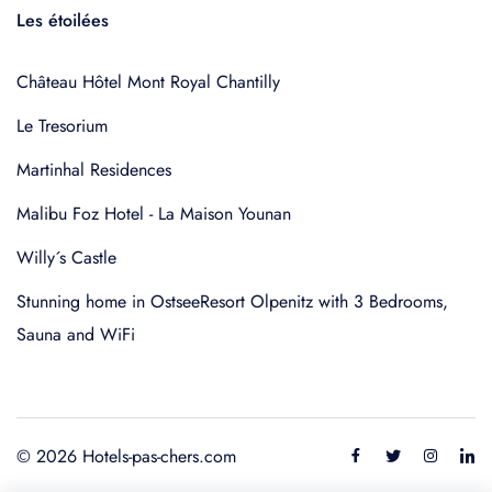
Les étoilées
Château Hôtel Mont Royal Chantilly
Le Tresorium
Martinhal Residences
Malibu Foz Hotel - La Maison Younan
Willy´s Castle
Stunning home in OstseeResort Olpenitz with 3 Bedrooms,
Sauna and WiFi
© 2026 Hotels-pas-chers.com