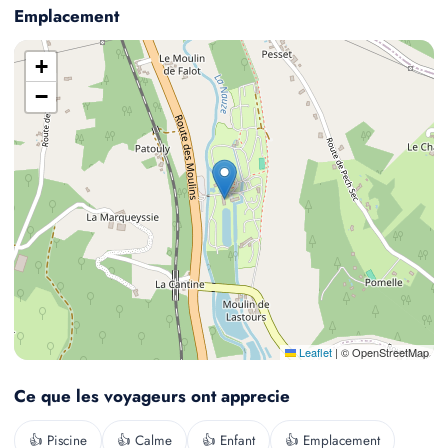
Emplacement
+
−
Leaflet
|
© OpenStreetMap
Ce que les voyageurs ont apprecie
👍 Piscine
👍 Calme
👍 Enfant
👍 Emplacement