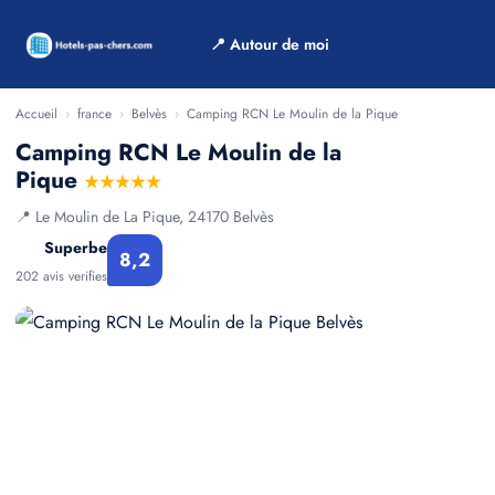
📍 Autour de moi
Accueil
›
france
›
Belvès
›
Camping RCN Le Moulin de la Pique
Camping RCN Le Moulin de la
Pique
★★★★★
📍 Le Moulin de La Pique, 24170 Belvès
Superbe
8,2
202 avis verifies