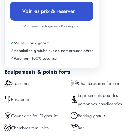
Voir les prix & reserver →
Vous serez redirige vers Booking.com
✓
Meilleur prix garanti
✓
Annulation gratuite sur de nombreuses offres
✓
Paiement 100% securise
Equipements & points forts
3 piscines
Chambres non-fumeurs
Équipements pour les
Restaurant
personnes handicapées
Connexion Wi-Fi gratuite
Parking gratuit
Chambres familiales
Bar