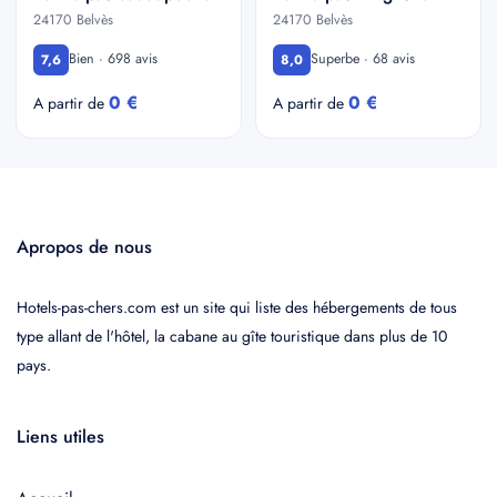
24170 Belvès
24170 Belvès
Bien · 698 avis
Superbe · 68 avis
7,6
8,0
0 €
0 €
A partir de
A partir de
Apropos de nous
Hotels-pas-chers.com est un site qui liste des hébergements de tous
type allant de l'hôtel, la cabane au gîte touristique dans plus de 10
pays.
Liens utiles