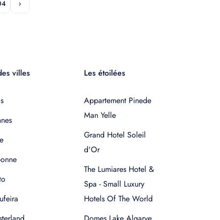
04
›
es villes
Les étoilées
s
Appartement Pinede
Man Yelle
nnes
Grand Hotel Soleil
e
d'Or
bonne
The Lumiares Hotel &
to
Spa - Small Luxury
ufeira
Hotels Of The World
terland
Domes Lake Algarve