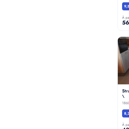
9,
À pa
56
Str
\
186
8,
À pa