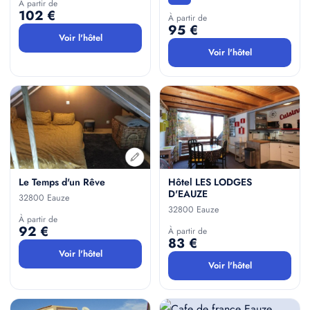
À partir de
102 €
À partir de
95 €
Voir l'hôtel
Voir l'hôtel
Le Temps d'un Rêve
Hôtel LES LODGES
D'EAUZE
32800 Eauze
32800 Eauze
À partir de
92 €
À partir de
83 €
Voir l'hôtel
Voir l'hôtel