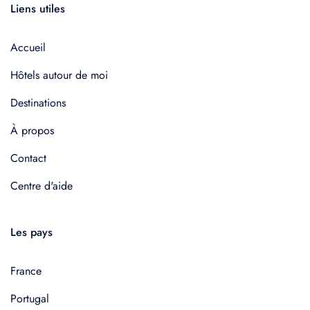
Liens utiles
Accueil
Hôtels autour de moi
Destinations
À propos
Contact
Centre d'aide
Les pays
France
Portugal