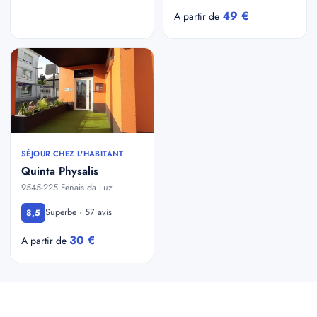
49 €
A partir de
SÉJOUR CHEZ L'HABITANT
Quinta Physalis
9545-225 Fenais da Luz
Superbe · 57 avis
8,5
30 €
A partir de