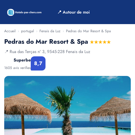
📍 Autour de moi
Accueil
›
portugal
›
Fenais da Luz
›
Pedras do Mar Resort & Spa
Pedras do Mar Resort & Spa
★★★★★
📍 Rua das Terças nº 3, 9545-228 Fenais da Luz
Superbe
8,7
1605 avis verifies