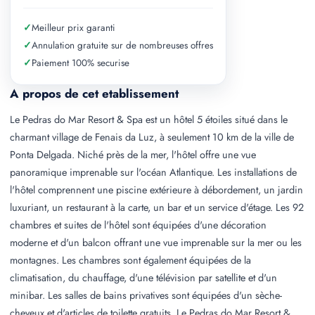
✓
Meilleur prix garanti
✓
Annulation gratuite sur de nombreuses offres
✓
Paiement 100% securise
A propos de cet etablissement
Le Pedras do Mar Resort & Spa est un hôtel 5 étoiles situé dans le
charmant village de Fenais da Luz, à seulement 10 km de la ville de
Ponta Delgada. Niché près de la mer, l'hôtel offre une vue
panoramique imprenable sur l'océan Atlantique. Les installations de
l'hôtel comprennent une piscine extérieure à débordement, un jardin
luxuriant, un restaurant à la carte, un bar et un service d'étage. Les 92
chambres et suites de l'hôtel sont équipées d'une décoration
moderne et d'un balcon offrant une vue imprenable sur la mer ou les
montagnes. Les chambres sont également équipées de la
climatisation, du chauffage, d'une télévision par satellite et d'un
minibar. Les salles de bains privatives sont équipées d'un sèche-
cheveux et d'articles de toilette gratuits. Le Pedras do Mar Resort &