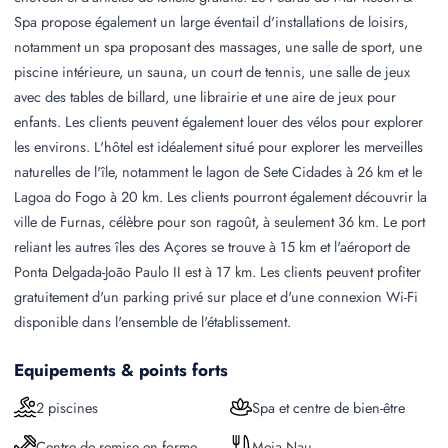
Spa propose également un large éventail d'installations de loisirs,
notamment un spa proposant des massages, une salle de sport, une
piscine intérieure, un sauna, un court de tennis, une salle de jeux
avec des tables de billard, une librairie et une aire de jeux pour
enfants. Les clients peuvent également louer des vélos pour explorer
les environs. L'hôtel est idéalement situé pour explorer les merveilles
naturelles de l'île, notamment le lagon de Sete Cidades à 26 km et le
Lagoa do Fogo à 20 km. Les clients pourront également découvrir la
ville de Furnas, célèbre pour son ragoût, à seulement 36 km. Le port
reliant les autres îles des Açores se trouve à 15 km et l'aéroport de
Ponta Delgada-João Paulo II est à 17 km. Les clients peuvent profiter
gratuitement d'un parking privé sur place et d'une connexion Wi-Fi
disponible dans l'ensemble de l'établissement.
Equipements & points forts
2 piscines
Spa et centre de bien-être
Centre de remise en forme
Meia Nau