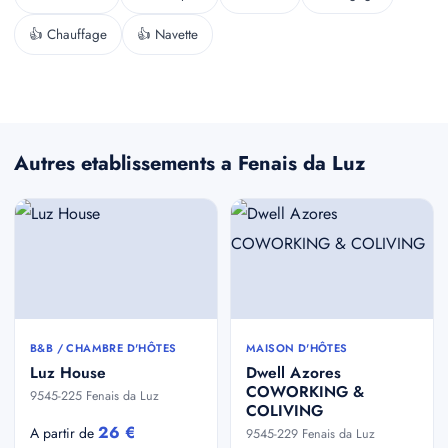
👍 Chauffage
👍 Navette
Autres etablissements a Fenais da Luz
B&B / CHAMBRE D'HÔTES
MAISON D'HÔTES
Luz House
Dwell Azores
COWORKING &
9545-225 Fenais da Luz
COLIVING
26 €
A partir de
9545-229 Fenais da Luz