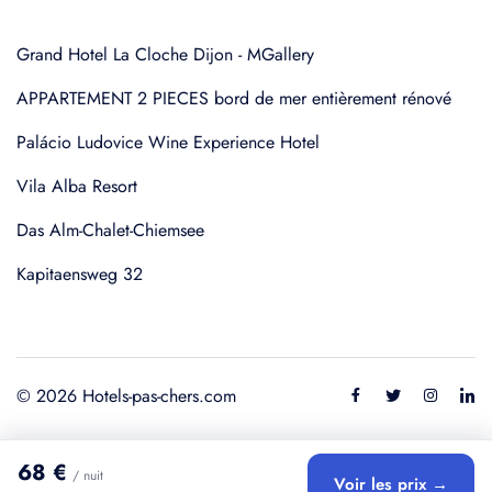
Grand Hotel La Cloche Dijon - MGallery
APPARTEMENT 2 PIECES bord de mer entièrement rénové
Palácio Ludovice Wine Experience Hotel
Vila Alba Resort
Das Alm-Chalet-Chiemsee
Kapitaensweg 32
© 2026 Hotels-pas-chers.com
68 €
/ nuit
Voir les prix →