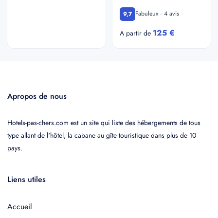
Fabuleux · 4 avis
9,7
125 €
A partir de
Apropos de nous
Hotels-pas-chers.com est un site qui liste des hébergements de tous
type allant de l'hôtel, la cabane au gîte touristique dans plus de 10
pays.
Liens utiles
Accueil