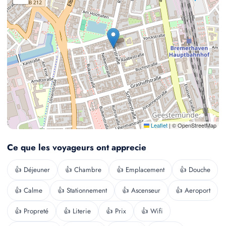
Leaflet
|
© OpenStreetMap
Ce que les voyageurs ont apprecie
👍 Déjeuner
👍 Chambre
👍 Emplacement
👍 Douche
👍 Calme
👍 Stationnement
👍 Ascenseur
👍 Aeroport
👍 Propreté
👍 Literie
👍 Prix
👍 Wifi