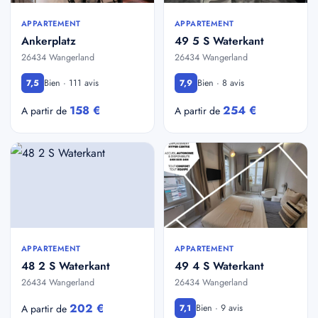
APPARTEMENT
APPARTEMENT
Ankerplatz
49 5 S Waterkant
26434 Wangerland
26434 Wangerland
Bien · 111 avis
Bien · 8 avis
7,5
7,9
158 €
254 €
A partir de
A partir de
APPARTEMENT
APPARTEMENT
48 2 S Waterkant
49 4 S Waterkant
26434 Wangerland
26434 Wangerland
202 €
Bien · 9 avis
A partir de
7,1