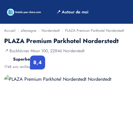
📍 Autour de moi
Accueil
›
allemagne
›
Norderstedt
›
PLAZA Premium Parkhotel Norderstedt
PLAZA Premium Parkhotel Norderstedt
📍 Buckhörner Moor 100, 22846 Norderstedt
Superbe
8,4
1748 avis verifies