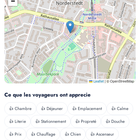
−
Leaflet
|
© OpenStreetMap
Ce que les voyageurs ont apprecie
👍 Chambre
👍 Déjeuner
👍 Emplacement
👍 Calme
👍 Literie
👍 Stationnement
👍 Propreté
👍 Douche
👍 Prix
👍 Chauffage
👍 Chien
👍 Ascenseur