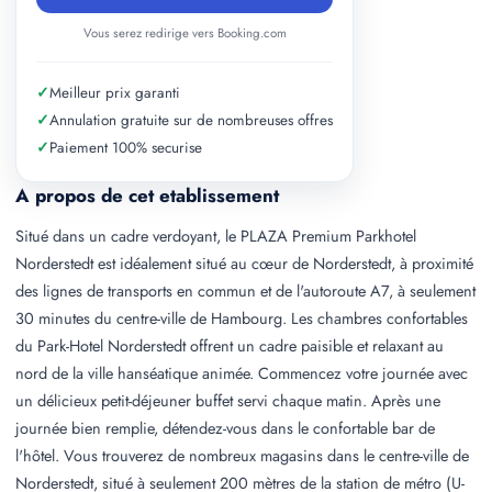
Vous serez redirige vers Booking.com
✓
Meilleur prix garanti
✓
Annulation gratuite sur de nombreuses offres
✓
Paiement 100% securise
A propos de cet etablissement
Situé dans un cadre verdoyant, le PLAZA Premium Parkhotel
Norderstedt est idéalement situé au cœur de Norderstedt, à proximité
des lignes de transports en commun et de l'autoroute A7, à seulement
30 minutes du centre-ville de Hambourg. Les chambres confortables
du Park-Hotel Norderstedt offrent un cadre paisible et relaxant au
nord de la ville hanséatique animée. Commencez votre journée avec
un délicieux petit-déjeuner buffet servi chaque matin. Après une
journée bien remplie, détendez-vous dans le confortable bar de
l'hôtel. Vous trouverez de nombreux magasins dans le centre-ville de
Norderstedt, situé à seulement 200 mètres de la station de métro (U-