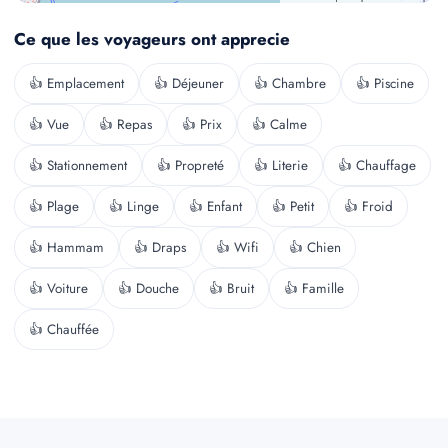
Ce que les voyageurs ont apprecie
👍 Emplacement
👍 Déjeuner
👍 Chambre
👍 Piscine
👍 Vue
👍 Repas
👍 Prix
👍 Calme
👍 Stationnement
👍 Propreté
👍 Literie
👍 Chauffage
👍 Plage
👍 Linge
👍 Enfant
👍 Petit
👍 Froid
👍 Hammam
👍 Draps
👍 Wifi
👍 Chien
👍 Voiture
👍 Douche
👍 Bruit
👍 Famille
👍 Chauffée