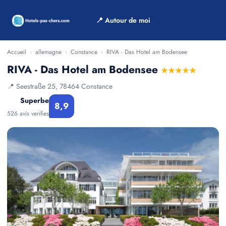
📍 Autour de moi
Accueil
›
allemagne
›
Constance
›
RIVA - Das Hotel am Bodensee
RIVA - Das Hotel am Bodensee
★★★★★
📍 Seestraße 25, 78464 Constance
Superbe
8,9
526 avis verifies