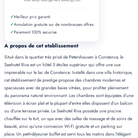
Vous serez redirige vers Booking.com
✓
Meilleur prix garanti
✓
Annulation gratuite sur de nombreuses offres
✓
Paiement 100% securise
A propos de cet etablissement
Situé dans le quartier très prisé de Petershausen à Constance, le
Seehotel Riva est un hôtel 5 étoiles supérieur qui offre une vue
imprenable sur le lac de Constance. Installé dans une villa historique,
cet établissement de prestige propose des chambres modernes et
spacieuses avec de grandes baies vitrées, pour profiter pleinement
du panorama naturel environnant. Les chambres sont équipées d’une
télévision à écran plat et la plupart d'entre elles disposent d'un balcon
ou d'une terrasse privée. Le Seehotel Riva possède une piscine
chauffée sur le toit, un spa avec des salles de massage et de soins de
beauté, ainsi qu'une connexion Wi-Fi gratuite et un parking sur
place. Un petit-déjeuner buffet est servi tous les matins dans l'élégant