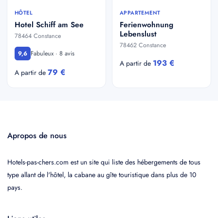
HÔTEL
APPARTEMENT
Hotel Schiff am See
Ferienwohnung
Lebenslust
78464 Constance
78462 Constance
Fabuleux · 8 avis
9,6
193 €
A partir de
79 €
A partir de
Apropos de nous
Hotels-pas-chers.com est un site qui liste des hébergements de tous
type allant de l'hôtel, la cabane au gîte touristique dans plus de 10
pays.