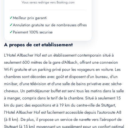
Vous serez redirige vers Booking.com
✓
Meilleur prix garanti
✓
Annulation gratuite sur de nombreuses offres
✓
Paiement 100% securise
A propos de cet etablissement
L'Hotel Altbacher Hof est un établissement contemporain situé à
seulement 600 mètres de la gare d'Altbach, offrant une connexion
Wi-Fi gratuite et un parking privé pour les voyageurs en voiture. Les
chambres sont décorées avec goût et disposent d'un bureau, d'un
minibar, d'une télévision et d'une salle de bains privative avec sèche-
cheveux. Un petit-déjeuner buffet est servi tous les matins dans la salle
à manger, compris dans le tarif de la chambre. Situé à seulement 15
km du parc des expositions et à 19 km du centre-ville de Stuttgart,
l'Hotel Altbacher Hof est facilement accessible depuis l'autoroute A8
(à 8 km). De plus, il propose un service de navette vers l'aéroport de
Stuttgart (à 15 km) moyennant un supplément pour un confort optimal