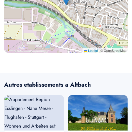
Leaflet
|
© OpenStreetMap
Autres etablissements a Altbach