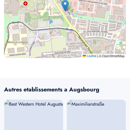
Leaflet
|
© OpenStreetMap
Autres etablissements a Augsbourg