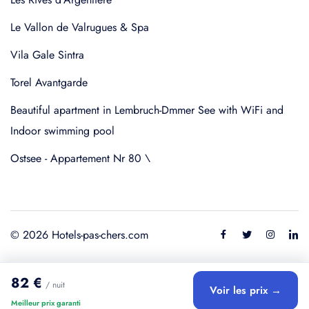
Le Vallon de Valrugues & Spa
Vila Gale Sintra
Torel Avantgarde
Beautiful apartment in Lembruch-Dmmer See with WiFi and
Indoor swimming pool
Ostsee - Appartement Nr 80 \
© 2026 Hotels-pas-chers.com
82 €
/ nuit
Voir les prix →
Meilleur prix garanti