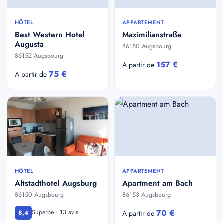
HÔTEL
APPARTEMENT
Best Western Hotel
Maximilianstraße
Augusta
86150 Augsbourg
86152 Augsbourg
157 €
A partir de
75 €
A partir de
HÔTEL
APPARTEMENT
Altstadthotel Augsburg
Apartment am Bach
86150 Augsbourg
86153 Augsbourg
70 €
Superbe · 13 avis
8,4
A partir de