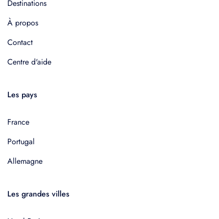
Destinations
À propos
Contact
Centre d'aide
Les pays
France
Portugal
Allemagne
Les grandes villes