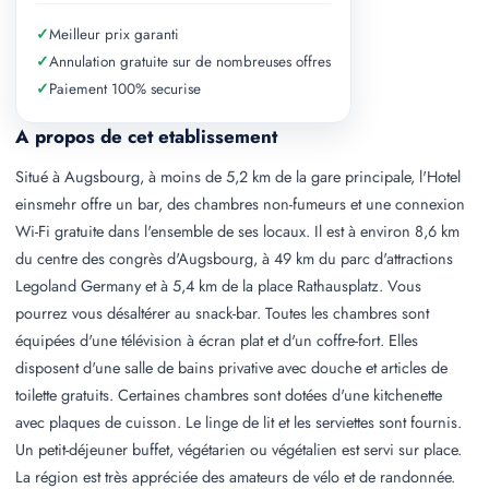
✓
Meilleur prix garanti
✓
Annulation gratuite sur de nombreuses offres
✓
Paiement 100% securise
A propos de cet etablissement
Situé à Augsbourg, à moins de 5,2 km de la gare principale, l'Hotel
einsmehr offre un bar, des chambres non-fumeurs et une connexion
Wi-Fi gratuite dans l'ensemble de ses locaux. Il est à environ 8,6 km
du centre des congrès d'Augsbourg, à 49 km du parc d'attractions
Legoland Germany et à 5,4 km de la place Rathausplatz. Vous
pourrez vous désaltérer au snack-bar. Toutes les chambres sont
équipées d'une télévision à écran plat et d'un coffre-fort. Elles
disposent d'une salle de bains privative avec douche et articles de
toilette gratuits. Certaines chambres sont dotées d'une kitchenette
avec plaques de cuisson. Le linge de lit et les serviettes sont fournis.
Un petit-déjeuner buffet, végétarien ou végétalien est servi sur place.
La région est très appréciée des amateurs de vélo et de randonnée.