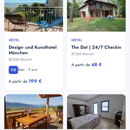
HÔTEL
HÔTEL
Design- und Kunsthotel
The Dot | 24/7 Checkin
München
81369 Munich
80335 Munich
48 €
A partir de
Bien · 3 avis
7,0
199 €
A partir de