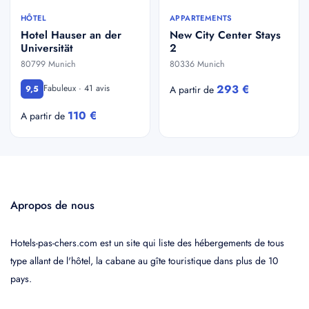
HÔTEL
APPARTEMENTS
Hotel Hauser an der
New City Center Stays
Universität
2
80799 Munich
80336 Munich
293 €
Fabuleux · 41 avis
9,5
A partir de
110 €
A partir de
Apropos de nous
Hotels-pas-chers.com est un site qui liste des hébergements de tous
type allant de l'hôtel, la cabane au gîte touristique dans plus de 10
pays.