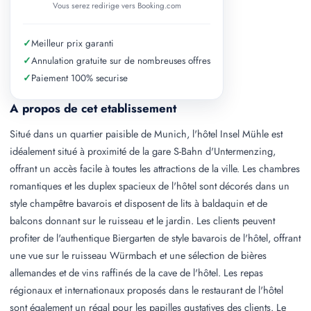
Vous serez redirige vers Booking.com
✓
Meilleur prix garanti
✓
Annulation gratuite sur de nombreuses offres
✓
Paiement 100% securise
A propos de cet etablissement
Situé dans un quartier paisible de Munich, l'hôtel Insel Mühle est
idéalement situé à proximité de la gare S-Bahn d'Untermenzing,
offrant un accès facile à toutes les attractions de la ville. Les chambres
romantiques et les duplex spacieux de l'hôtel sont décorés dans un
style champêtre bavarois et disposent de lits à baldaquin et de
balcons donnant sur le ruisseau et le jardin. Les clients peuvent
profiter de l'authentique Biergarten de style bavarois de l'hôtel, offrant
une vue sur le ruisseau Würmbach et une sélection de bières
allemandes et de vins raffinés de la cave de l'hôtel. Les repas
régionaux et internationaux proposés dans le restaurant de l'hôtel
sont également un régal pour les papilles gustatives des clients. Le