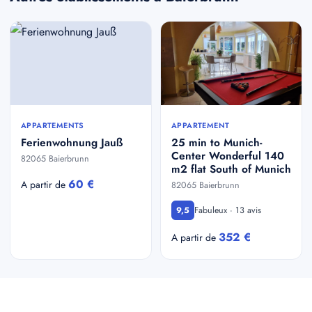
APPARTEMENTS
APPARTEMENT
Ferienwohnung Jauß
25 min to Munich-
Center Wonderful 140
82065 Baierbrunn
m2 flat South of Munich
60 €
A partir de
82065 Baierbrunn
Fabuleux · 13 avis
9,5
352 €
A partir de