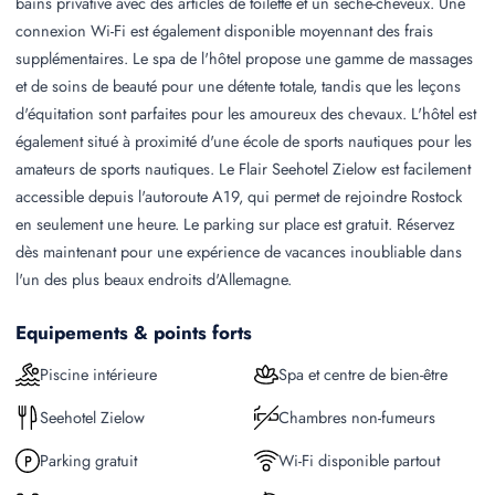
bains privative avec des articles de toilette et un sèche-cheveux. Une
connexion Wi-Fi est également disponible moyennant des frais
supplémentaires. Le spa de l'hôtel propose une gamme de massages
et de soins de beauté pour une détente totale, tandis que les leçons
d'équitation sont parfaites pour les amoureux des chevaux. L'hôtel est
également situé à proximité d'une école de sports nautiques pour les
amateurs de sports nautiques. Le Flair Seehotel Zielow est facilement
accessible depuis l'autoroute A19, qui permet de rejoindre Rostock
en seulement une heure. Le parking sur place est gratuit. Réservez
dès maintenant pour une expérience de vacances inoubliable dans
l'un des plus beaux endroits d'Allemagne.
Equipements & points forts
Piscine intérieure
Spa et centre de bien-être
Seehotel Zielow
Chambres non-fumeurs
Parking gratuit
Wi-Fi disponible partout