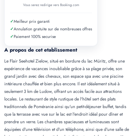
Vous serez redirige vers Booking.com
✓
Meilleur prix garanti
✓
Annulation gratuite sur de nombreuses offres
✓
Paiement 100% securise
A propos de cet etablissement
Le Flair Seehotel Zielow, situé en bordure du lac Müritz, offre une
expérience de vacances inoubliable grâce à sa plage privée, son
grand jardin avec des chevaux, son espace spa avec une piscine
intérieure chauffée et bien plus encore. Il est idéalement situé à
seulement 3 km de Ludow, offrant un accès facile aux attractions
locales. Le restaurant de style rustique de l'hôtel sert des plats
traditionnels de Poméranie ainsi qu'un petit-déjeuner buffet, tandis
que la terrasse avec vue sur le lac est l'endroit idéal pour dîner et
prendre un verre. Les chambres spacieuses et lumineuses sont
équipées d'une télévision et d'un téléphone, ainsi que d'une salle de