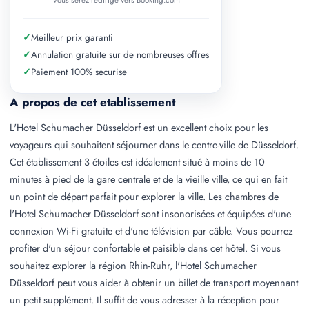
Vous serez redirige vers Booking.com
✓
Meilleur prix garanti
✓
Annulation gratuite sur de nombreuses offres
✓
Paiement 100% securise
A propos de cet etablissement
L'Hotel Schumacher Düsseldorf est un excellent choix pour les
voyageurs qui souhaitent séjourner dans le centre-ville de Düsseldorf.
Cet établissement 3 étoiles est idéalement situé à moins de 10
minutes à pied de la gare centrale et de la vieille ville, ce qui en fait
un point de départ parfait pour explorer la ville. Les chambres de
l'Hotel Schumacher Düsseldorf sont insonorisées et équipées d'une
connexion Wi-Fi gratuite et d'une télévision par câble. Vous pourrez
profiter d'un séjour confortable et paisible dans cet hôtel. Si vous
souhaitez explorer la région Rhin-Ruhr, l'Hotel Schumacher
Düsseldorf peut vous aider à obtenir un billet de transport moyennant
un petit supplément. Il suffit de vous adresser à la réception pour