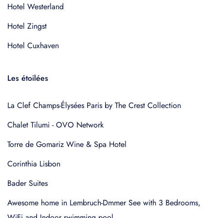
Hotel Westerland
Hotel Zingst
Hotel Cuxhaven
Les étoilées
La Clef Champs-Élysées Paris by The Crest Collection
Chalet Tilumi - OVO Network
Torre de Gomariz Wine & Spa Hotel
Corinthia Lisbon
Bader Suites
Awesome home in Lembruch-Dmmer See with 3 Bedrooms,
WiFi and Indoor swimming pool