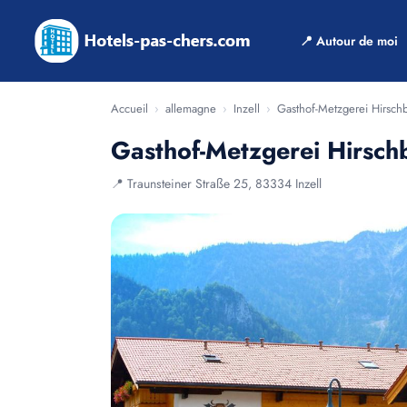
📍 Autour de moi
Accueil
›
allemagne
›
Inzell
›
Gasthof-Metzgerei Hirschb
Gasthof-Metzgerei Hirsch
📍 Traunsteiner Straße 25, 83334 Inzell