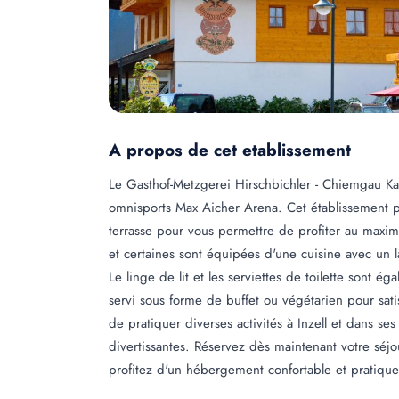
A propos de cet etablissement
Le Gasthof-Metzgerei Hirschbichler - Chiemgau Kart
omnisports Max Aicher Arena. Cet établissement 
terrasse pour vous permettre de profiter au maxim
et certaines sont équipées d'une cuisine avec un la
Le linge de lit et les serviettes de toilette sont 
servi sous forme de buffet ou végétarien pour satis
de pratiquer diverses activités à Inzell et dans se
divertissantes. Réservez dès maintenant votre séj
profitez d'un hébergement confortable et pratiqu