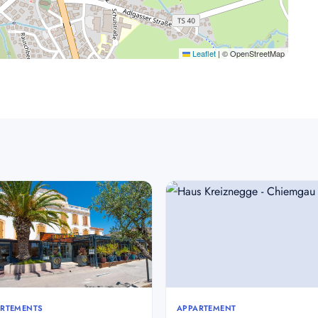
Leaflet
|
© OpenStreetMap
RTEMENTS
APPARTEMENT