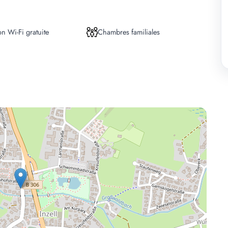
n Wi-Fi gratuite
Chambres familiales