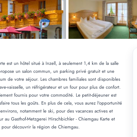
e est un hôtel situé à Inzell, à seulement 1,4 km de la salle
propose un salon commun, un parking privé gratuit et une
um de votre séjour. Les chambres familiales sont disponibles
ve-vaisselle, un réfrigérateur et un four pour plus de confort.
également fournis pour votre commodité. Le petit-déjeuner est
faire tous les goûts. En plus de cela, vous aurez l'opportunité
s environs, notamment le ski, pour des vacances actives et
our au Gasthof-Metzgerei Hirschbichler - Chiemgau Karte et
e pour découvrir la région de Chiemgau.