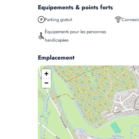
Equipements & points forts
Parking gratuit
Connexio
Équipements pour les personnes
handicapées
Emplacement
+
−