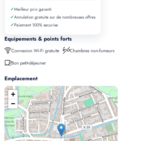
✓
Meilleur prix garanti
✓
Annulation gratuite sur de nombreuses offres
✓
Paiement 100% securise
Equipements & points forts
Connexion Wi-Fi gratuite
Chambres non-fumeurs
Bon petit-déjeuner
Emplacement
+
−