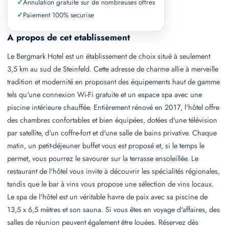
✓
Annulation gratuite sur de nombreuses offres
✓
Paiement 100% securise
A propos de cet etablissement
Le Bergmark Hotel est un établissement de choix situé à seulement
3,5 km au sud de Steinfeld. Cette adresse de charme allie à merveille
tradition et modernité en proposant des équipements haut de gamme
tels qu'une connexion Wi-Fi gratuite et un espace spa avec une
piscine intérieure chauffée. Entièrement rénové en 2017, l'hôtel offre
des chambres confortables et bien équipées, dotées d'une télévision
par satellite, d'un coffre-fort et d'une salle de bains privative. Chaque
matin, un petit-déjeuner buffet vous est proposé et, si le temps le
permet, vous pourrez le savourer sur la terrasse ensoleillée. Le
restaurant de l'hôtel vous invite à découvrir les spécialités régionales,
tandis que le bar à vins vous propose une sélection de vins locaux.
Le spa de l'hôtel est un véritable havre de paix avec sa piscine de
13,5 x 6,5 mètres et son sauna. Si vous êtes en voyage d'affaires, des
salles de réunion peuvent également être louées. Réservez dès