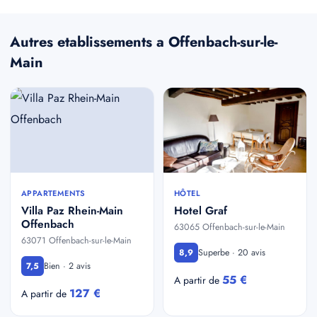
Autres etablissements a Offenbach-sur-le-
Main
APPARTEMENTS
HÔTEL
Villa Paz Rhein-Main
Hotel Graf
Offenbach
63065 Offenbach-sur-le-Main
63071 Offenbach-sur-le-Main
Superbe · 20 avis
8,9
Bien · 2 avis
7,5
55 €
A partir de
127 €
A partir de