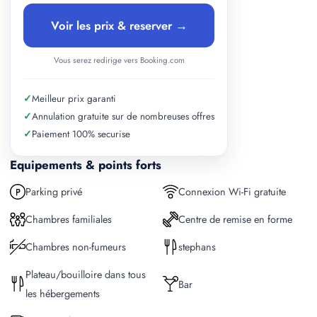
Voir les prix & reserver →
Vous serez redirige vers Booking.com
✓
Meilleur prix garanti
✓
Annulation gratuite sur de nombreuses offres
✓
Paiement 100% securise
Equipements & points forts
Parking privé
Connexion Wi-Fi gratuite
Chambres familiales
Centre de remise en forme
Chambres non-fumeurs
stephans
Plateau/bouilloire dans tous
Bar
les hébergements