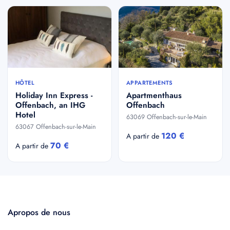
HÔTEL
APPARTEMENTS
Holiday Inn Express -
Apartmenthaus
Offenbach, an IHG
Offenbach
Hotel
63069 Offenbach-sur-le-Main
63067 Offenbach-sur-le-Main
120 €
A partir de
70 €
A partir de
Apropos de nous